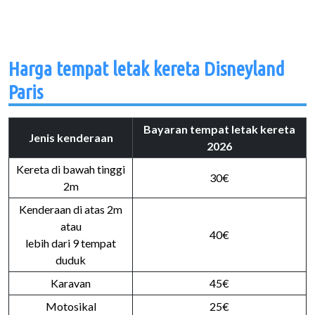
Harga tempat letak kereta Disneyland
Paris
Bayaran tempat letak kereta
Jenis kenderaan
2026
Kereta di bawah tinggi
30€
2m
Kenderaan di atas 2m
atau
40€
lebih dari 9 tempat
duduk
Karavan
45€
Motosikal
25€