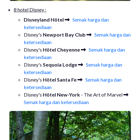
8 hotel Disney :
Disneyland Hôtel
Semak harga dan
ketersediaan
Disney's
Newport Bay Club
Semak harga dan
ketersediaan
Disney's
Hôtel Cheyenne
Semak harga dan
ketersediaan
Disney's
Sequoia Lodge
Semak harga dan
ketersediaan
Disney's
Hôtel Santa Fe
Semak harga dan
ketersediaan
Disney's
Hôtel New-York
- The Art of Marvel
Semak harga dan ketersediaan