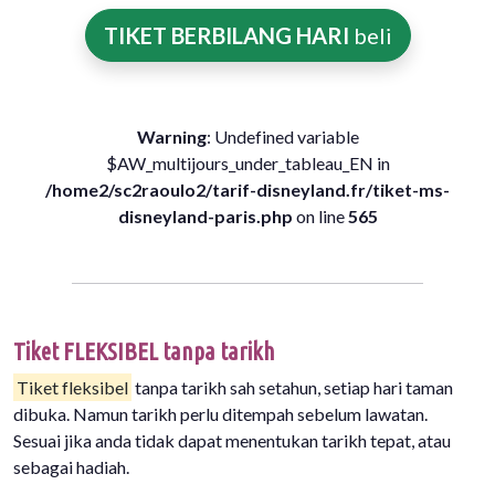
TIKET BERBILANG HARI
beli
Warning
: Undefined variable
$AW_multijours_under_tableau_EN in
/home2/sc2raoulo2/tarif-disneyland.fr/tiket-ms-
disneyland-paris.php
on line
565
Tiket FLEKSIBEL tanpa tarikh
Tiket fleksibel
tanpa tarikh sah setahun, setiap hari taman
dibuka. Namun tarikh perlu ditempah sebelum lawatan.
Sesuai jika anda tidak dapat menentukan tarikh tepat, atau
sebagai hadiah.