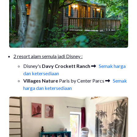
2 resort alam semula jadi Disney :
Disney's
Davy Crockett Ranch
Semak harga
dan ketersediaan
Villages Nature
Paris by Center Parcs
Semak
harga dan ketersediaan