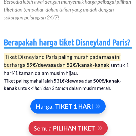
Bersedia lebih awal dengan menyemak harga
pelbagai pilihan
tiket
dan tempahan dalam talian yang mudah dengan
sokongan pelanggan 24/7!
Berapakah harga tiket Disneyland Paris?
Tiket Disneyland Paris paling murah pada masa ini
berharga
59€/dewasa
dan
52€/kanak-kanak
untuk 1
hari/1 taman dalam musim hijau.
Tiket paling mahal ialah
531€/dewasa
dan
500€/kanak-
kanak
untuk
4 hari dan 2 taman
dalam musim merah.
Harga:
TIKET 1 HARI
Semua
PILIHAN TIKET