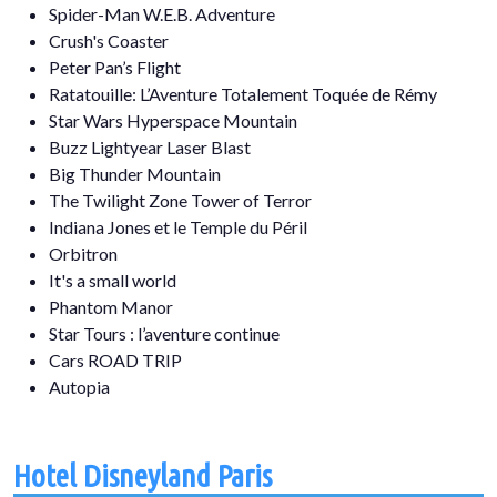
Spider-Man W.E.B. Adventure
Crush's Coaster
Peter Pan’s Flight
Ratatouille: L’Aventure Totalement Toquée de Rémy
Star Wars Hyperspace Mountain
Buzz Lightyear Laser Blast
Big Thunder Mountain
The Twilight Zone Tower of Terror
Indiana Jones et le Temple du Péril​
Orbitron
It's a small world
Phantom Manor
Star Tours : l’aventure continue
Cars ROAD TRIP
Autopia
Hotel Disneyland Paris