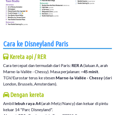
Cara ke Disneyland Paris
Kereta api / RER
Cara tercepat dan termudah dari Paris:
RER A
(laluan A, arah
Marne-la-Vallée - Chessy). Masa perjalanan:
~45 minit
.
TGV/Eurostar terus ke stesen
Marne-la-Vallée - Chessy
(dari
London, Brussels, Amsterdam).
Dengan kereta
Ambil
lebuh raya A4
(arah Metz/Nancy) dan keluar di pintu
keluar 14 "Parc Disneyland".