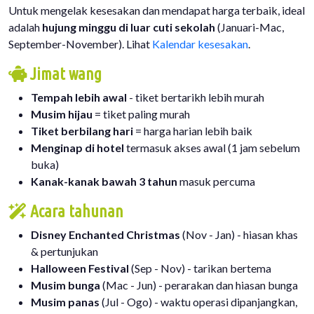
Untuk mengelak kesesakan dan mendapat harga terbaik, ideal
adalah
hujung minggu di luar cuti sekolah
(Januari-Mac,
September-November). Lihat
Kalendar kesesakan
.
Jimat wang
Tempah lebih awal
- tiket bertarikh lebih murah
Musim hijau
= tiket paling murah
Tiket berbilang hari
= harga harian lebih baik
Menginap di hotel
termasuk akses awal (1 jam sebelum
buka)
Kanak-kanak bawah 3 tahun
masuk percuma
Acara tahunan
Disney Enchanted Christmas
(Nov - Jan) - hiasan khas
& pertunjukan
Halloween Festival
(Sep - Nov) - tarikan bertema
Musim bunga
(Mac - Jun) - perarakan dan hiasan bunga
Musim panas
(Jul - Ogo) - waktu operasi dipanjangkan,