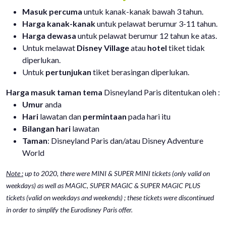
Masuk percuma
untuk kanak-kanak bawah 3 tahun.
Harga kanak-kanak
untuk pelawat berumur 3-11 tahun.
Harga dewasa
untuk pelawat berumur 12 tahun ke atas.
Untuk melawat
Disney Village
atau
hotel
tiket tidak
diperlukan.
Untuk
pertunjukan
tiket berasingan diperlukan.
Harga masuk taman tema
Disneyland Paris ditentukan oleh :
Umur
anda
Hari
lawatan dan
permintaan
pada hari itu
Bilangan hari
lawatan
Taman
: Disneyland Paris dan/atau Disney Adventure
World
Note :
up to 2020, there were MINI & SUPER MINI tickets (only valid on
weekdays) as well as MAGIC, SUPER MAGIC & SUPER MAGIC PLUS
tickets (valid on weekdays and weekends) ; these tickets were discontinued
in order to simplify the Eurodisney Paris offer.