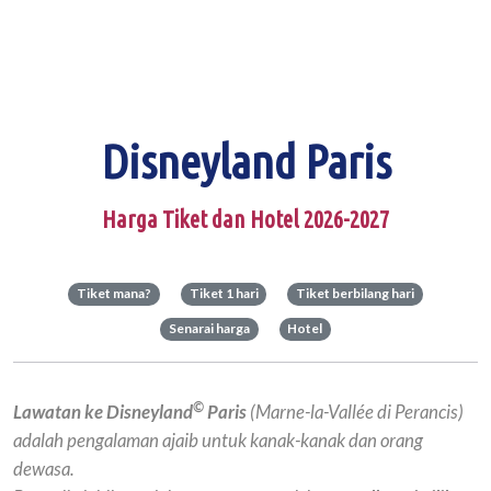
Disneyland Paris
Harga Tiket dan Hotel 2026-2027
Tiket mana?
Tiket 1 hari
Tiket berbilang hari
Senarai harga
Hotel
©
Lawatan ke Disneyland
Paris
(Marne-la-Vallée di Perancis)
adalah pengalaman ajaib untuk kanak-kanak dan orang
dewasa.