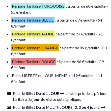
Période Tarifaire TURQUOISE
: à partir de 60 €/adulte -
55 €/enfant
Période Tarifaire BLEUE
: à partir de 69 €/adulte - 64
€/enfant
Période Tarifaire JAUNE
: à partir de 77 €/adulte - 71
€/enfant
Période Tarifaire ORANGE
: à partir de 89 €/adulte - 83
€/enfant
Période Tarifaire ROUGE
: à partir de 96 €/adulte - 89
€/enfant
Billet LIBERTÉ ou JOUR-MÊME
: 119 €/adulte - 111
€/enfant
Pour le
Billet Daté 1 JOUR
c'est le prix de la période
tarifaire du
jour de visite
qui s'applique.
Pour le
Billet Daté MULTI-JOURS (2, 3 ou 4 jours)