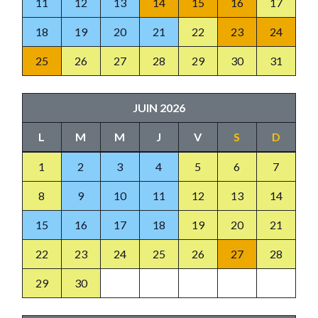
11
12
13
14
15
16
17
18
19
20
21
22
23
24
25
26
27
28
29
30
31
JUIN 2026
L
M
M
J
V
S
D
1
2
3
4
5
6
7
8
9
10
11
12
13
14
15
16
17
18
19
20
21
22
23
24
25
26
27
28
29
30