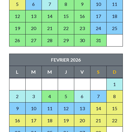
5
6
7
8
9
10
11
12
13
14
15
16
17
18
19
20
21
22
23
24
25
26
27
28
29
30
31
FEVRIER 2026
L
M
M
J
V
S
D
1
2
3
4
5
6
7
8
9
10
11
12
13
14
15
16
17
18
19
20
21
22