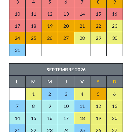
3
4
5
6
7
8
9
10
11
12
13
14
15
16
17
18
19
20
21
22
23
24
25
26
27
28
29
30
31
SEPTEMBRE 2026
L
M
M
J
V
S
D
1
2
3
4
5
6
7
8
9
10
11
12
13
14
15
16
17
18
19
20
21
22
23
24
25
26
27