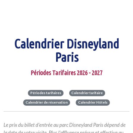
Calendrier Disneyland
Paris
Périodes Tarifaires 2026 - 2027
Périodes tarifaires
Calendrier tarifaire
Calendrier de réservation
Calendrier Hôtels
Le prix du billet d'entrée au parc Disneyland Paris dépend de
la date de votre visite. Plus
l'affluence prévue et effective au