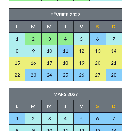
FÉVRIER 2027
L
M
M
J
V
S
D
1
2
3
4
5
6
7
8
9
10
11
12
13
14
15
16
17
18
19
20
21
22
23
24
25
26
27
28
MARS 2027
L
M
M
J
V
S
D
1
2
3
4
5
6
7
8
9
10
11
12
13
14