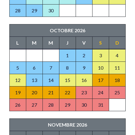
28
29
30
OCTOBRE 2026
L
M
M
J
V
S
D
1
2
3
4
5
6
7
8
9
10
11
12
13
14
15
16
17
18
19
20
21
22
23
24
25
26
27
28
29
30
31
NOVEMBRE 2026