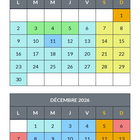
L
M
M
J
V
S
D
1
2
3
4
5
6
7
8
9
10
11
12
13
14
15
16
17
18
19
20
21
22
23
24
25
26
27
28
29
30
DÉCEMBRE 2026
L
M
M
J
V
S
D
1
2
3
4
5
6
7
8
9
10
11
12
13