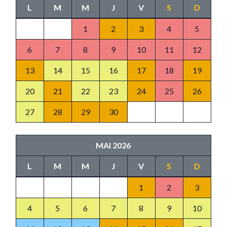
L
M
M
J
V
S
D
1
2
3
4
5
6
7
8
9
10
11
12
13
14
15
16
17
18
19
20
21
22
23
24
25
26
27
28
29
30
MAI 2026
L
M
M
J
V
S
D
1
2
3
4
5
6
7
8
9
10