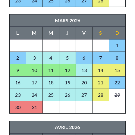
23
24
25
26
27
28
MARS 2026
L
M
M
J
V
S
D
1
2
3
4
5
6
7
8
9
10
11
12
13
14
15
16
17
18
19
20
21
22
23
24
25
26
27
28
29
30
31
AVRIL 2026