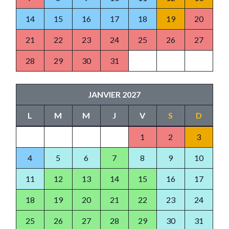
14
15
16
17
18
19
20
21
22
23
24
25
26
27
28
29
30
31
JANVIER 2027
L
M
M
J
V
S
D
1
2
3
4
5
6
7
8
9
10
11
12
13
14
15
16
17
18
19
20
21
22
23
24
25
26
27
28
29
30
31