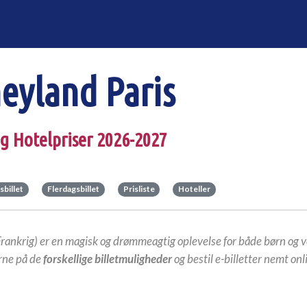
eyland Paris
 og Hotelpriser 2026-2027
sbillet
Flerdagsbillet
Prisliste
Hoteller
Frankrig) er en magisk og drømmeagtig oplevelse for både børn og 
erne på de
forskellige billetmuligheder
og bestil e-billetter nemt onl