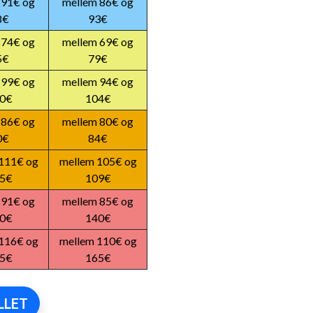
 91€ og
mellem 86€ og
8€
93€
 74€ og
mellem 69€ og
5€
79€
 99€ og
mellem 94€ og
0€
104€
 86€ og
mellem 80€ og
0€
84€
111€ og
mellem 105€ og
5€
109€
 91€ og
mellem 85€ og
0€
140€
116€ og
mellem 110€ og
5€
165€
LLET