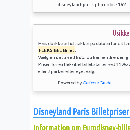
disneyland-paris.php
on line
162
Usikke
Hvis du ikke er helt sikker på datoen for dit Di
FLEKSIBEL Billet
.
Vælg en dato ved køb, du kan ændre den gr
Prisen for en fleksibel billet starter ved 119
eller 2 parker efter eget valg.
Powered by
GetYourGuide
Disneyland Paris Billetprise
Information om Eurodisney-bille