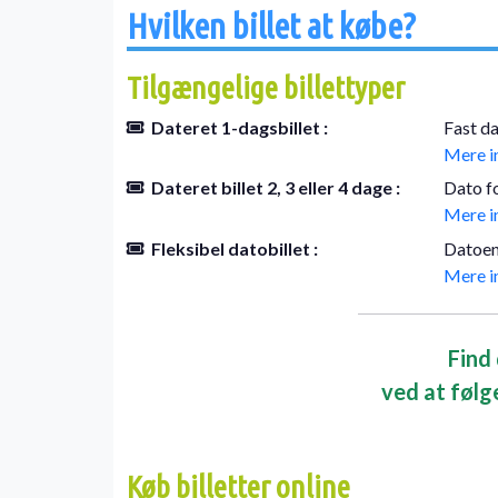
Hvilken billet at købe?
Tilgængelige billettyper
Dateret 1-dagsbillet :
Fast da
Mere in
Dateret billet 2, 3 eller 4 dage :
Dato f
Mere in
Fleksibel datobillet :
Datoen
Mere in
Find 
ved at følg
Køb billetter online