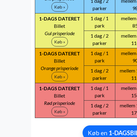
1 dag / 2
mellem
Køb »
parker
9
1 dag / 1
mellem
1-DAGS DATERET
park
8
Billet
Gul prisperiode
1 dag / 2
mellem
Køb »
parker
11
1 dag / 1
mellem
1-DAGS DATERET
park
9
Billet
Orange prisperiode
1 dag / 2
mellem 
Køb »
parker
11
1 dag / 1
mellem
1-DAGS DATERET
park
15
Billet
Rød prisperiode
1 dag / 2
mellem 
Køb »
parker
17
Køb en
1-DAGSBI