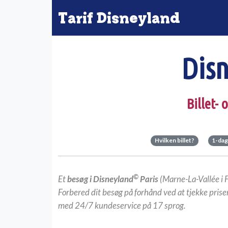
Tarif Disneyland
Disn
Billet-
Hvilken billet?
1-dag
©
Et
besøg i Disneyland
Paris
(Marne-La-Vallée i 
Forbered dit besøg på forhånd ved at tjekke pris
med 24/7 kundeservice på 17 sprog.