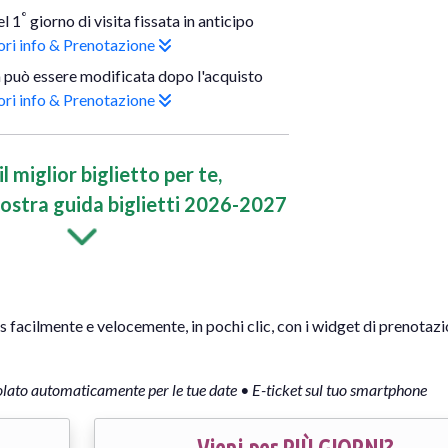
°
l 1
giorno di visita fissata in anticipo
ri info & Prenotazione
 può essere modificata dopo l'acquisto
ri info & Prenotazione
l miglior biglietto per te,
ostra guida biglietti 2026-2027
is facilmente e velocemente, in pochi clic, con i widget di prenotazi
olato automaticamente per le tue date • E-ticket sul tuo smartphone