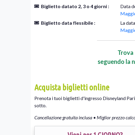
Biglietto datato 2, 3 o 4 giorni :
Data de
Maggio
Biglietto data flessibile :
La data
Maggio
Trova i
seguendo la n
Acquista biglietti online
Prenota i tuoi biglietti d'ingresso Disneyland Par
sotto.
Cancellazione gratuita inclusa • Miglior prezzo calc