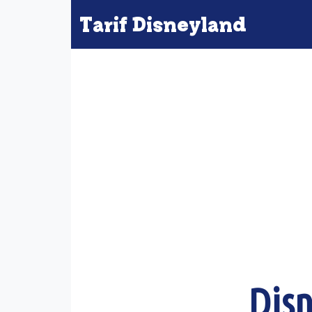
Tarif Disneyland
Disn