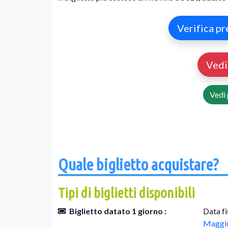
Verifica pr
Ved
Vedi 
Quale biglietto acquistare?
Tipi di biglietti disponibili
Biglietto datato 1 giorno :
Data fi
Maggio