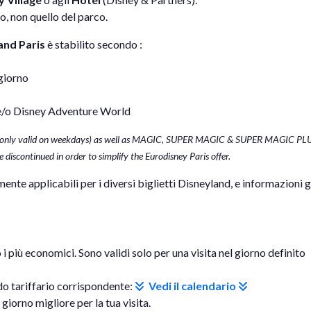
o, non quello del parco.
and Paris
è stabilito secondo :
giorno
s e/o Disney Adventure World
 (only valid on weekdays) as well as MAGIC, SUPER MAGIC & SUPER MAGIC PL
 discontinued in order to simplify the Eurodisney Paris offer.
mente applicabili per i diversi biglietti Disneyland, e informazioni 
 i più economici. Sono validi solo per una visita nel giorno definito
odo tariffario corrispondente:
Vedi il calendario
l giorno migliore per la tua visita.