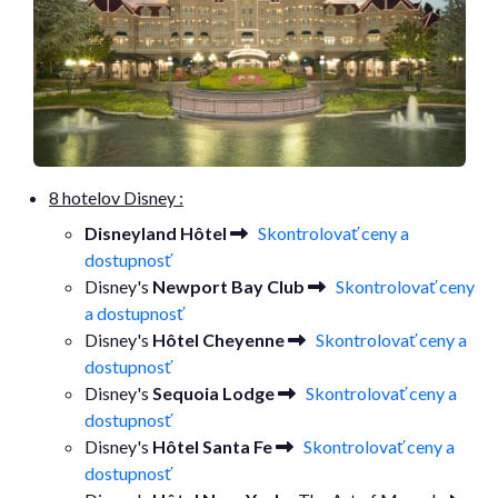
8 hotelov Disney :
Disneyland Hôtel
Skontrolovať ceny a
dostupnosť
Disney's
Newport Bay Club
Skontrolovať ceny
a dostupnosť
Disney's
Hôtel Cheyenne
Skontrolovať ceny a
dostupnosť
Disney's
Sequoia Lodge
Skontrolovať ceny a
dostupnosť
Disney's
Hôtel Santa Fe
Skontrolovať ceny a
dostupnosť