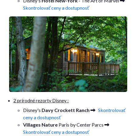
Disney's
Hôtel New-York
- The Art of Marvel
Skontrolovať ceny a dostupnosť
2 prírodné rezorty Disney :
Disney's
Davy Crockett Ranch
Skontrolovať
ceny a dostupnosť
Villages Nature
Paris by Center Parcs
Skontrolovať ceny a dostupnosť