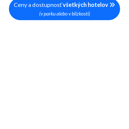
Ceny a dostupnosť
všetkých hotelov
(v parku alebo v blízkosti)