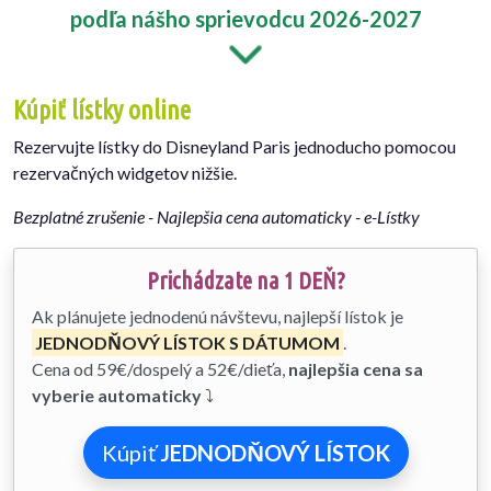
podľa nášho sprievodcu 2026-2027
Kúpiť lístky online
Rezervujte lístky do Disneyland Paris jednoducho pomocou
rezervačných widgetov nižšie.
Bezplatné zrušenie - Najlepšia cena automaticky - e-Lístky
Prichádzate na 1 DEŇ?
Ak plánujete jednodenú návštevu, najlepší lístok je
JEDNODŇOVÝ LÍSTOK S DÁTUMOM
.
Cena od 59€/dospelý a 52€/dieťa,
najlepšia cena sa
vyberie automaticky
⤵
Kúpiť
JEDNODŇOVÝ LÍSTOK