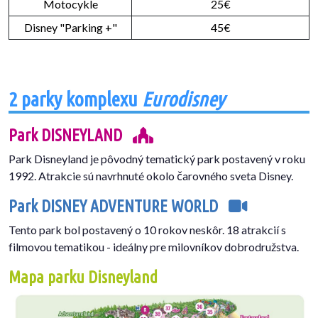
Motocykle
25€
Disney "Parking +"
45€
2 parky komplexu
Eurodisney
Park DISNEYLAND
Park Disneyland je pôvodný tematický park postavený v roku
1992. Atrakcie sú navrhnuté okolo čarovného sveta Disney.
Park DISNEY ADVENTURE WORLD
Tento park bol postavený o 10 rokov neskôr. 18 atrakcií s
filmovou tematikou - ideálny pre milovníkov dobrodružstva.
Mapa parku Disneyland