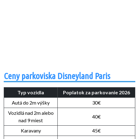
Ceny parkoviska Disneyland Paris
Typ vozidla
Poplatok za parkovanie 2026
Autá do 2m výšky
30€
Vozidlá nad 2m alebo
40€
nad 9 miest
Karavany
45€