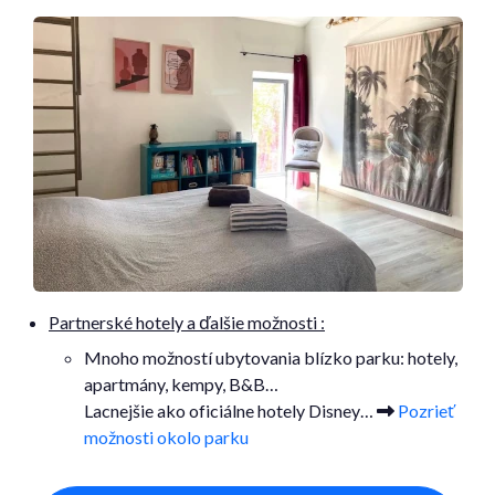
Partnerské hotely a ďalšie možnosti :
Mnoho možností ubytovania blízko parku: hotely,
apartmány, kempy, B&B…
Lacnejšie ako oficiálne hotely Disney…
Pozrieť
možnosti okolo parku