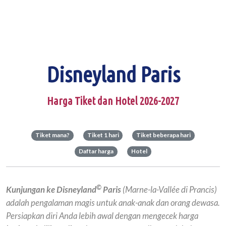
Disneyland Paris
Harga Tiket dan Hotel 2026-2027
Tiket mana?
Tiket 1 hari
Tiket beberapa hari
Daftar harga
Hotel
©
Kunjungan ke Disneyland
Paris
(Marne-la-Vallée di Prancis)
adalah pengalaman magis untuk anak-anak dan orang dewasa.
Persiapkan diri Anda lebih awal dengan mengecek harga