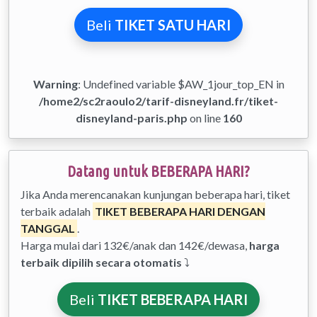
Beli
TIKET SATU HARI
Warning
: Undefined variable $AW_1jour_top_EN in
/home2/sc2raoulo2/tarif-disneyland.fr/tiket-
disneyland-paris.php
on line
160
Datang untuk BEBERAPA HARI?
Jika Anda merencanakan kunjungan beberapa hari, tiket
terbaik adalah
TIKET BEBERAPA HARI DENGAN
TANGGAL
.
Harga mulai dari 132€/anak dan 142€/dewasa,
harga
terbaik dipilih secara otomatis
⤵
Beli
TIKET BEBERAPA HARI