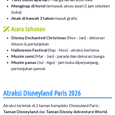
Menginap di hotel
termasuk akses awal (1 jam sebelum
buka)
Anak di bawah 3 tahun
masuk gratis
Acara tahunan
Disney Enchanted Christmas
(Nov - Jan) - dekorasi
khusus & pertunjukan
Halloween Festival
(Sep - Nov) - atraksi bertema
Musim semi
(Mar - Jun) - parade dan dekorasi bunga
Musim panas
(Jul - Agu) - jam buka diperpanjang,
pertunjukan spesial
Atraksi Disneyland Paris 2026
Atraksi terletak di 2 taman kompleks Disneyland Paris :
Taman Disneyland
dan
Taman Disney Adventure World
.