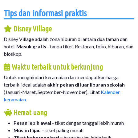
Tips dan informasi praktis
Disney Village
Disney Village adalah zona hiburan di antara dua taman dan
hotel.
Masuk gratis
- tanpa tiket. Restoran, toko, hiburan, dan
bioskop.
Waktu terbaik untuk berkunjung
Untuk menghindari keramaian dan mendapatkan harga
terbaik, ideal adalah
akhir pekan di luar liburan sekolah
(Januari-Maret, September-November). Lihat
Kalender
keramaian
.
Hemat uang
Pesan lebih awal
- tiket dengan tanggal lebih murah
Musim hijau
= tiket paling murah
Tiket beberapa hari
= harga harian lebih baik