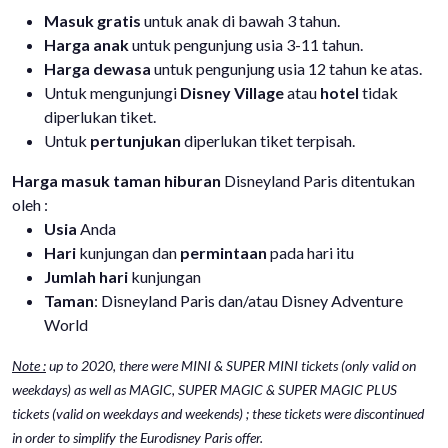
Masuk gratis
untuk anak di bawah 3 tahun.
Harga anak
untuk pengunjung usia 3-11 tahun.
Harga dewasa
untuk pengunjung usia 12 tahun ke atas.
Untuk mengunjungi
Disney Village
atau
hotel
tidak
diperlukan tiket.
Untuk
pertunjukan
diperlukan tiket terpisah.
Harga masuk taman hiburan
Disneyland Paris ditentukan
oleh :
Usia
Anda
Hari
kunjungan dan
permintaan
pada hari itu
Jumlah hari
kunjungan
Taman
: Disneyland Paris dan/atau Disney Adventure
World
Note :
up to 2020, there were MINI & SUPER MINI tickets (only valid on
weekdays) as well as MAGIC, SUPER MAGIC & SUPER MAGIC PLUS
tickets (valid on weekdays and weekends) ; these tickets were discontinued
in order to simplify the Eurodisney Paris offer.