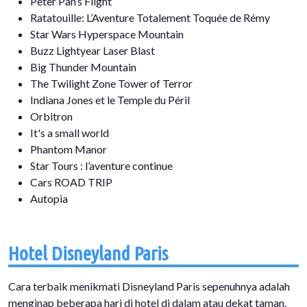
Peter Pan’s Flight
Ratatouille: L’Aventure Totalement Toquée de Rémy
Star Wars Hyperspace Mountain
Buzz Lightyear Laser Blast
Big Thunder Mountain
The Twilight Zone Tower of Terror
Indiana Jones et le Temple du Péril​
Orbitron
It's a small world
Phantom Manor
Star Tours : l’aventure continue
Cars ROAD TRIP
Autopia
Hotel Disneyland Paris
Cara terbaik menikmati Disneyland Paris sepenuhnya adalah
menginap beberapa hari di hotel di dalam atau dekat taman.