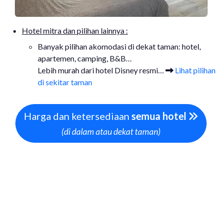
Hotel mitra dan pilihan lainnya :
Banyak pilihan akomodasi di dekat taman: hotel,
apartemen, camping, B&B…
Lebih murah dari hotel Disney resmi…
Lihat pilihan
di sekitar taman
Harga dan ketersediaan
semua hotel
(di dalam atau dekat taman)