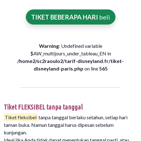
TIKET BEBERAPA HARI
beli
Warning
: Undefined variable
$AW_multijours_under_tableau_EN in
/home2/sc2raoulo2/tarif-disneyland.fr/tiket-
disneyland-paris.php
on line
565
Tiket FLEKSIBEL tanpa tanggal
Tiket fleksibel
tanpa tanggal berlaku setahun, setiap hari
taman buka. Namun tanggal harus dipesan sebelum
kunjungan.
Ideal jika Anda tidak dapat menentukan tanggal pasti, atau