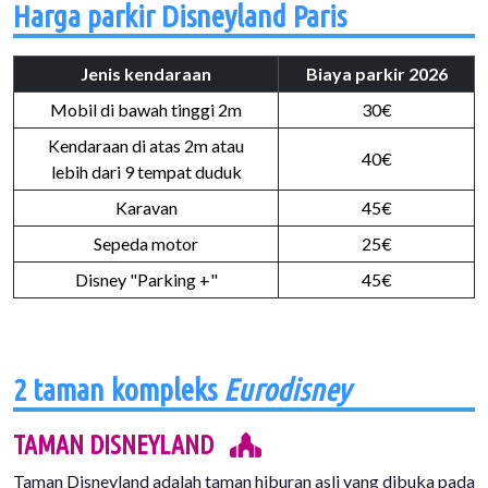
Harga parkir Disneyland Paris
Jenis kendaraan
Biaya parkir 2026
Mobil di bawah tinggi 2m
30€
Kendaraan di atas 2m atau
40€
lebih dari 9 tempat duduk
Karavan
45€
Sepeda motor
25€
Disney "Parking +"
45€
2 taman kompleks
Eurodisney
TAMAN DISNEYLAND
Taman Disneyland adalah taman hiburan asli yang dibuka pada