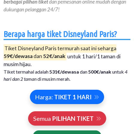
berbagai pilihan tiket
dan pemesanan online mudah dengan
dukungan pelanggan 24/7!
Berapa harga tiket Disneyland Paris?
Tiket Disneyland Paris termurah saat ini seharga
59€/dewasa
dan
52€/anak
untuk 1 hari/1 taman di
musim hijau.
Tiket termahal adalah
531€/dewasa
dan
500€/anak
untuk
4
hari dan 2 taman
di musim merah.
Harga:
TIKET 1 HARI
Semua
PILIHAN TIKET