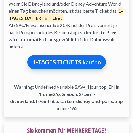
Wenn Sie Disneyland und/oder Disney Adventure World
einen Tag besuchen möchten, ist das beste Ticket das
1-
TAGES DATIERTE Ticket
.
Ab 59€/Erwachsener & 52€/Kind, der Preis variiert je
nach Preisperiode des Besuchstages,
der beste Preis
wird automatisch ausgewählt
bei der Datumswahl
unten ⤵
1-TAGES TICKETS
kaufen
Warning
: Undefined variable $AW_1jour_top_EN in
/home2/sc2raoulo2/tarif-
disneyland.fr/eintrittskarten-disneyland-paris.php
on line
162
Sie kommen für MEHRERE TAGE?