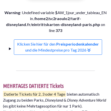
Warning
: Undefined variable $AW_1jour_under_tableau_EN
in
/home2/sc2raoulo2/tarif-
disneyland.fr/eintrittskarten-disneyland-paris.php
on
line
373
Klicken Sie hier für den
Preisperiodenkalender
und die Mindestpreise pro Tag 2026
MEHRTAGES DATIERTE Tickets
Datierte Tickets für 2, 3 oder 4 Tage
bieten automatisch
Zugang zu beiden Parks,
Disneyland
&
Disney Adventure World
(es gibt keine Mehrtagesoption für nur 1 Park).