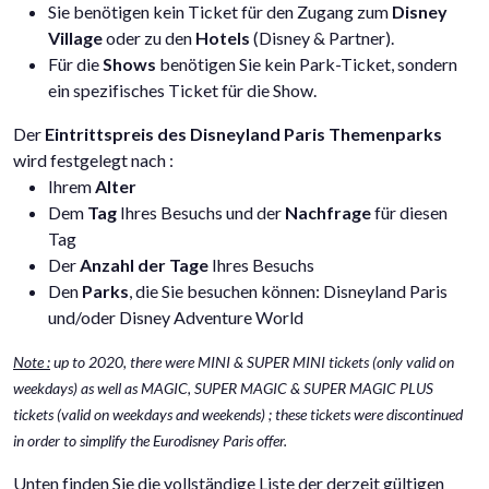
Sie benötigen kein Ticket für den Zugang zum
Disney
Village
oder zu den
Hotels
(Disney & Partner).
Für die
Shows
benötigen Sie kein Park-Ticket, sondern
ein spezifisches Ticket für die Show.
Der
Eintrittspreis des Disneyland Paris Themenparks
wird festgelegt nach :
Ihrem
Alter
Dem
Tag
Ihres Besuchs und der
Nachfrage
für diesen
Tag
Der
Anzahl der Tage
Ihres Besuchs
Den
Parks
, die Sie besuchen können: Disneyland Paris
und/oder Disney Adventure World
Note :
up to 2020, there were MINI & SUPER MINI tickets (only valid on
weekdays) as well as MAGIC, SUPER MAGIC & SUPER MAGIC PLUS
tickets (valid on weekdays and weekends) ; these tickets were discontinued
in order to simplify the Eurodisney Paris offer.
Unten finden Sie die vollständige Liste der derzeit gültigen