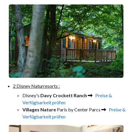
2 Disney Naturresorts :
Disney's
Davy Crockett Ranch
Preise &
Verfügbarkeit prüfen
Villages Nature
Paris by Center Parcs
Preise &
Verfügbarkeit prüfen