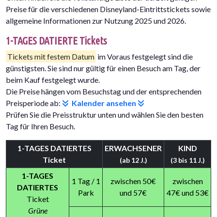
Preise für die verschiedenen Disneyland-Eintrittstickets sowie
allgemeine Informationen zur Nutzung 2025 und 2026.
1-TAGES DATIERTE Tickets
Tickets mit festem Datum
im Voraus festgelegt sind die
günstigsten. Sie sind nur gültig für einen Besuch am Tag, der
beim Kauf festgelegt wurde.
Die Preise hängen vom Besuchstag und der entsprechenden
Preisperiode ab:
Kalender ansehen
Prüfen Sie die Preisstruktur unten und wählen Sie den besten
Tag für Ihren Besuch.
1-TAGES DATIERTES
ERWACHSENER
KIND
Ticket
(ab 12 J.)
(3 bis 11 J.)
1-TAGES
1 Tag / 1
zwischen 50€
zwischen
DATIERTES
Park
und 57€
47€ und 53€
Ticket
Grüne