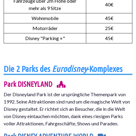
Fahrzeuge über 2m Höhe oder
40€
mehr als 9 Sitze
Wohnmobile
45€
Motorräder
25€
Disney "Parking +"
45€
Die 2 Parks des
Eurodisney
-Komplexes
Park DISNEYLAND
Der Disneyland Park ist der ursprüngliche Themenpark von
1992. Seine Attraktionen sind rund um die magische Welt von
Disney gestaltet. Er richtet sich an Besucher, die in die Welt
von Disney eintauchen möchten, dank eines riesigen Parks
voller Attraktionen, Fahrgeschäfte, Shows und Paraden.