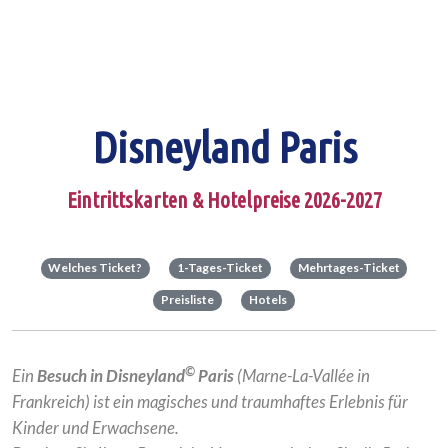
Disneyland Paris
Eintrittskarten & Hotelpreise 2026-2027
Welches Ticket?
1-Tages-Ticket
Mehrtages-Ticket
Preisliste
Hotels
©
Ein
Besuch in Disneyland
Paris
(Marne-La-Vallée in
Frankreich) ist ein magisches und traumhaftes Erlebnis für
Kinder und Erwachsene.