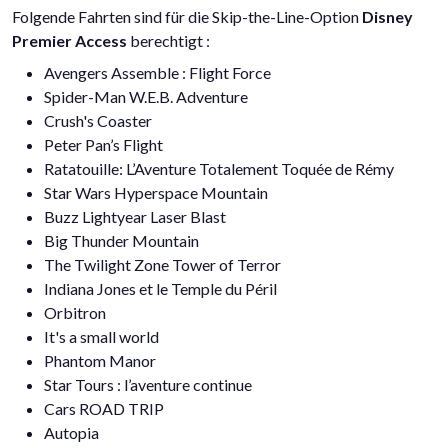
Folgende Fahrten sind für die Skip-the-Line-Option
Disney
Premier Access
berechtigt :
Avengers Assemble : Flight Force
Spider-Man W.E.B. Adventure
Crush's Coaster
Peter Pan’s Flight
Ratatouille: L’Aventure Totalement Toquée de Rémy
Star Wars Hyperspace Mountain
Buzz Lightyear Laser Blast
Big Thunder Mountain
The Twilight Zone Tower of Terror
Indiana Jones et le Temple du Péril​
Orbitron
It's a small world
Phantom Manor
Star Tours : l’aventure continue
Cars ROAD TRIP
Autopia