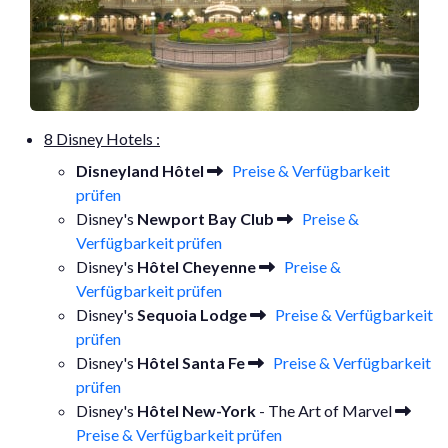
8 Disney Hotels :
Disneyland Hôtel
Preise & Verfügbarkeit
prüfen
Disney's
Newport Bay Club
Preise &
Verfügbarkeit prüfen
Disney's
Hôtel Cheyenne
Preise &
Verfügbarkeit prüfen
Disney's
Sequoia Lodge
Preise & Verfügbarkeit
prüfen
Disney's
Hôtel Santa Fe
Preise & Verfügbarkeit
prüfen
Disney's
Hôtel New-York
- The Art of Marvel
Preise & Verfügbarkeit prüfen