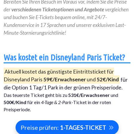
Bereiten Sie Ihren Besuch im Voraus vor, indem Sie die Preise
der
verschiedenen Ticketoptionen und Angebote
vergleichen
und buchen Sie E-Tickets bequem online, mit 24/7-
Kundenservice in 17 Sprachen und unserer exklusiven Last-
Minute-Stornierungsrichtlinie!
Was kostet ein Disneyland Paris Ticket?
Aktuell kostet das günstigste Eintrittsticket für
Disneyland Paris
59€/Erwachsener
und
52€/Kind
für
die Option 1 Tag/1 Park in der grünen Preisperiode.
Das teuerste Ticket geht bis zu
531€/Erwachsener
und
500€/Kind
für ein
4-Tage & 2-Park
-Ticket in der roten
Preisperiode.
Preise prüfen:
1-TAGES-TICKET