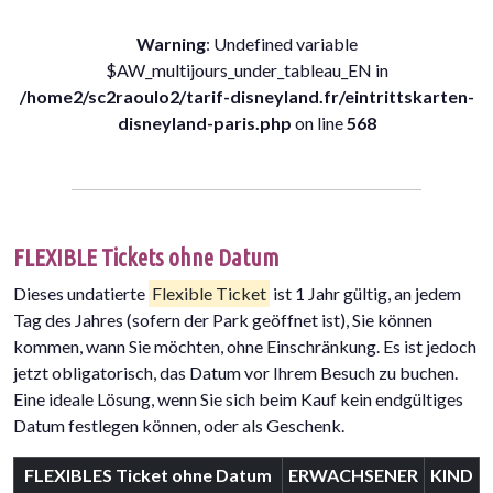
Warning
: Undefined variable
$AW_multijours_under_tableau_EN in
/home2/sc2raoulo2/tarif-disneyland.fr/eintrittskarten-
disneyland-paris.php
on line
568
FLEXIBLE Tickets ohne Datum
Dieses undatierte
Flexible Ticket
ist 1 Jahr gültig, an jedem
Tag des Jahres (sofern der Park geöffnet ist), Sie können
kommen, wann Sie möchten, ohne Einschränkung. Es ist jedoch
jetzt obligatorisch, das Datum vor Ihrem Besuch zu buchen.
Eine ideale Lösung, wenn Sie sich beim Kauf kein endgültiges
Datum festlegen können, oder als Geschenk.
FLEXIBLES Ticket ohne Datum
ERWACHSENER
KIND