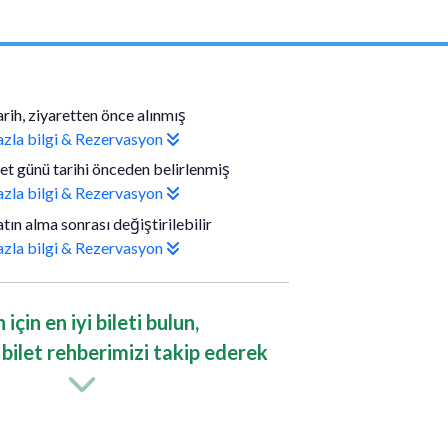
arih, ziyaretten önce alınmış
azla bilgi & Rezervasyon
ret günü tarihi önceden belirlenmiş
azla bilgi & Rezervasyon
atın alma sonrası değiştirilebilir
azla bilgi & Rezervasyon
n için en iyi bileti bulun,
ilet rehberimizi takip ederek