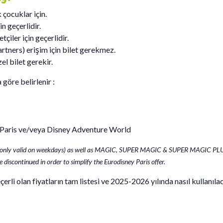
çocuklar için.
n geçerlidir.
çiler için geçerlidir.
rtners) erişim için bilet gerekmez.
el bilet gerekir.
 göre belirlenir :
 Paris ve/veya Disney Adventure World
 (only valid on weekdays) as well as MAGIC, SUPER MAGIC & SUPER MAGIC PL
 discontinued in order to simplify the Eurodisney Paris offer.
çerli olan fiyatların tam listesi ve 2025-2026 yılında nasıl kullanıl