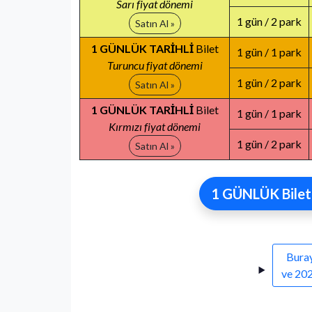
Sarı fiyat dönemi
1 gün / 2 park
Satın Al »
1 GÜNLÜK TARİHLİ
Bilet
1 gün / 1 park
Turuncu fiyat dönemi
1 gün / 2 park
Satın Al »
1 GÜNLÜK TARİHLİ
Bilet
1 gün / 1 park
Kırmızı fiyat dönemi
1 gün / 2 park
Satın Al »
1 GÜNLÜK Bilet
Buray
ve 202