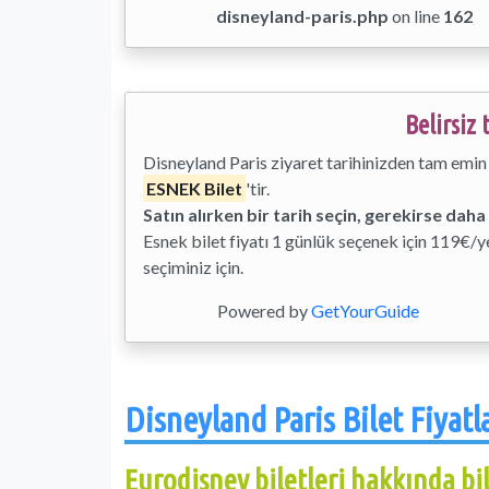
disneyland-paris.php
on line
162
Belirsiz
Disneyland Paris ziyaret tarihinizden tam emin 
ESNEK Bilet
'tir.
Satın alırken bir tarih seçin, gerekirse daha
Esnek bilet fiyatı 1 günlük seçenek için 119€/ye
seçiminiz için.
Powered by
GetYourGuide
Disneyland Paris Bilet Fiyatl
Eurodisney biletleri hakkında bi