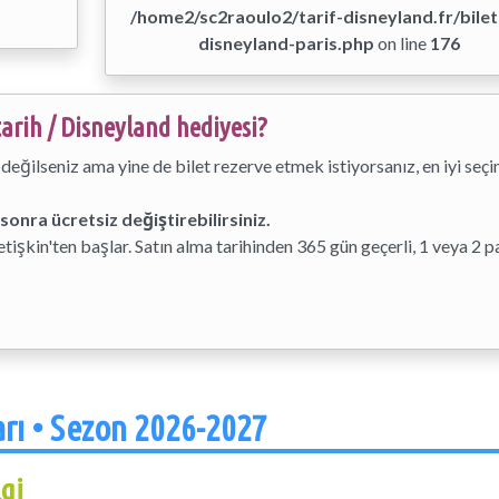
/home2/sc2raoulo2/tarif-disneyland.fr/bilet
disneyland-paris.php
on line
176
 tarih / Disneyland hediyesi?
değilseniz ama yine de bilet rezerve etmek istiyorsanız, en iyi seç
 sonra ücretsiz değiştirebilirsiniz.
tişkin'ten başlar. Satın alma tarihinden 365 gün geçerli, 1 veya 2 p
arı • Sezon 2026-2027
lgi