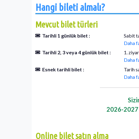
Hangi bileti almalı?
Mevcut bilet türleri
Tarihli 1 günlük bilet :
Sabit t
Daha f
Tarihli 2, 3 veya 4 günlük bilet :
1. ziya
Daha f
Esnek tarihli bilet :
Tarih s
Daha f
Sizi
2026-2027 b
Online bilet satın alma