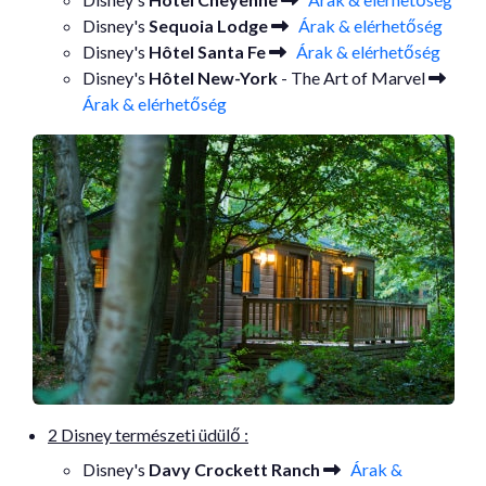
Disney's
Sequoia Lodge
Árak & elérhetőség
Disney's
Hôtel Santa Fe
Árak & elérhetőség
Disney's
Hôtel New-York
- The Art of Marvel
Árak & elérhetőség
2 Disney természeti üdülő :
Disney's
Davy Crockett Ranch
Árak &