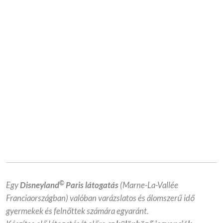
©
Egy
Disneyland
Paris látogatás
(Marne-La-Vallée
Franciaországban) valóban varázslatos és álomszerű idő
gyermekek és felnőttek számára egyaránt.