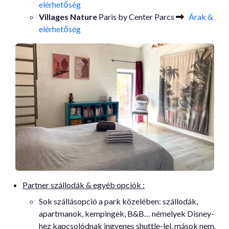
elérhetőség
Villages Nature
Paris by Center Parcs
Árak &
elérhetőség
Partner szállodák & egyéb opciók :
Sok szállásopció a park közelében: szállodák,
apartmanok, kempingek, B&B… némelyek Disney-
hez kapcsolódnak ingyenes shuttle-lel, mások nem.