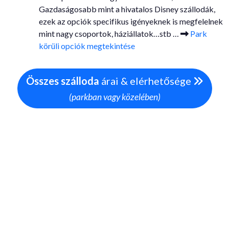
Gazdaságosabb mint a hivatalos Disney szállodák,
ezek az opciók specifikus igényeknek is megfelelnek
mint nagy csoportok, háziállatok…stb …
Park
körüli opciók megtekintése
Összes szálloda
árai & elérhetősége
(parkban vagy közelében)