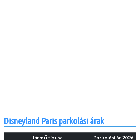
Disneyland Paris parkolási árak
Jármű típusa
Parkolási ár 2026