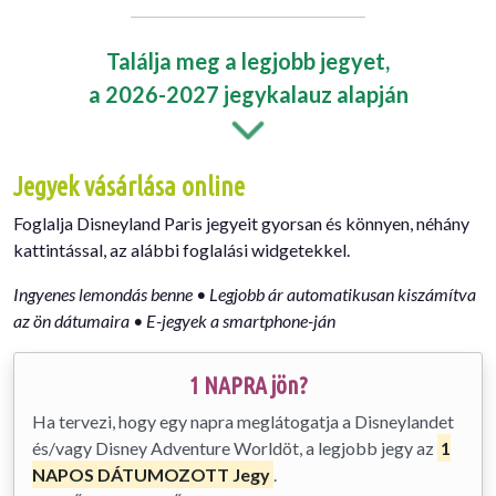
Találja meg a legjobb jegyet,
a 2026-2027 jegykalauz alapján
Jegyek vásárlása online
Foglalja Disneyland Paris jegyeit gyorsan és könnyen, néhány
kattintással, az alábbi foglalási widgetekkel.
Ingyenes lemondás benne • Legjobb ár automatikusan kiszámítva
az ön dátumaira • E-jegyek a smartphone-ján
1 NAPRA jön?
Ha tervezi, hogy egy napra meglátogatja a Disneylandet
és/vagy Disney Adventure Worldöt, a legjobb jegy az
1
NAPOS DÁTUMOZOTT Jegy
.