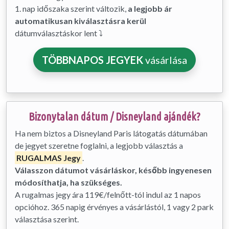
1. nap időszaka szerint változik,
a legjobb ár
automatikusan kiválasztásra kerül
dátumválasztáskor lent ⤵
TÖBBNAPOS JEGYEK
vásárlása
Bizonytalan dátum / Disneyland ajándék?
Ha nem biztos a Disneyland Paris látogatás dátumában
de jegyet szeretne foglalni, a legjobb választás a
RUGALMAS Jegy
.
Válasszon dátumot vásárláskor, később ingyenesen
módosíthatja, ha szükséges.
A rugalmas jegy ára 119€/felnőtt-tól indul az 1 napos
opcióhoz. 365 napig érvényes a vásárlástól, 1 vagy 2 park
választása szerint.