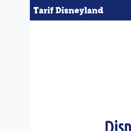
Tarif Disneyland
Disn