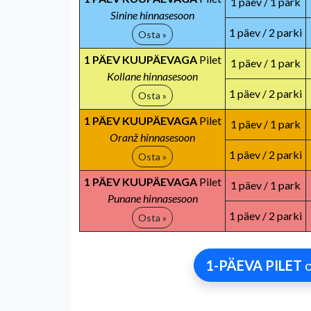
1 päev / 1 park
Sinine hinnasesoon
1 päev / 2 parki
Osta »
1 PÄEV KUUPÄEVAGA
Pilet
1 päev / 1 park
Kollane hinnasesoon
1 päev / 2 parki
Osta »
1 PÄEV KUUPÄEVAGA
Pilet
1 päev / 1 park
Oranž hinnasesoon
1 päev / 2 parki
Osta »
1 PÄEV KUUPÄEVAGA
Pilet
1 päev / 1 park
Punane hinnasesoon
1 päev / 2 parki
Osta »
1-PÄEVA PILET
o