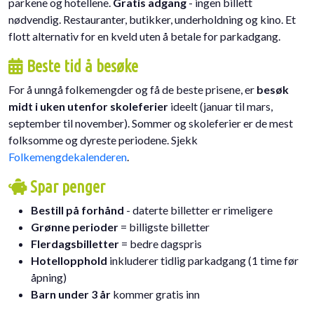
parkene og hotellene.
Gratis adgang
- ingen billett
nødvendig. Restauranter, butikker, underholdning og kino. Et
flott alternativ for en kveld uten å betale for parkadgang.
Beste tid å besøke
For å unngå folkemengder og få de beste prisene, er
besøk
midt i uken utenfor skoleferier
ideelt (januar til mars,
september til november). Sommer og skoleferier er de mest
folksomme og dyreste periodene. Sjekk
Folkemengdekalenderen
.
Spar penger
Bestill på forhånd
- daterte billetter er rimeligere
Grønne perioder
= billigste billetter
Flerdagsbilletter
= bedre dagspris
Hotellopphold
inkluderer tidlig parkadgang (1 time før
åpning)
Barn under 3 år
kommer gratis inn