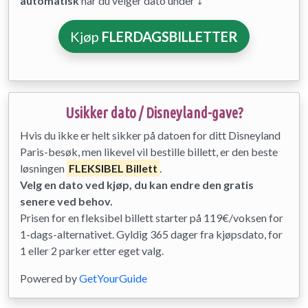
automatisk
når du velger dato under ⤵
Kjøp
FLERDAGSBILLETTER
Usikker dato / Disneyland-gave?
Hvis du ikke er helt sikker på datoen for ditt Disneyland
Paris-besøk, men likevel vil bestille billett, er den beste
løsningen
FLEKSIBEL Billett
.
Velg en dato ved kjøp, du kan endre den gratis
senere ved behov.
Prisen for en fleksibel billett starter på 119€/voksen for
1-dags-alternativet. Gyldig 365 dager fra kjøpsdato, for
1 eller 2 parker etter eget valg.
Powered by
GetYourGuide