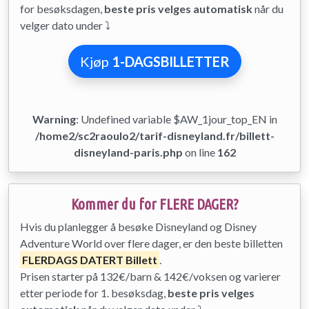
for besøksdagen,
beste pris velges automatisk
når du
velger dato under ⤵
Kjøp
1-DAGSBILLETTER
Warning
: Undefined variable $AW_1jour_top_EN in
/home2/sc2raoulo2/tarif-disneyland.fr/billett-
disneyland-paris.php
on line
162
Kommer du for FLERE DAGER?
Hvis du planlegger å besøke Disneyland og Disney
Adventure World over flere dager, er den beste billetten
FLERDAGS DATERT Billett
.
Prisen starter på 132€/barn & 142€/voksen og varierer
etter periode for 1. besøksdag,
beste pris velges