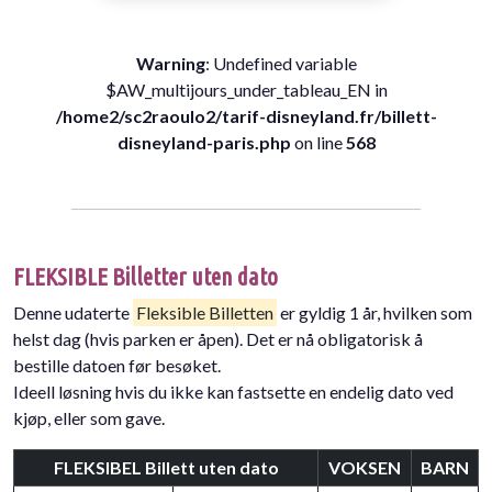
Warning
: Undefined variable
$AW_multijours_under_tableau_EN in
/home2/sc2raoulo2/tarif-disneyland.fr/billett-
disneyland-paris.php
on line
568
FLEKSIBLE Billetter uten dato
Denne udaterte
Fleksible Billetten
er gyldig 1 år, hvilken som
helst dag (hvis parken er åpen). Det er nå obligatorisk å
bestille datoen før besøket.
Ideell løsning hvis du ikke kan fastsette en endelig dato ved
kjøp, eller som gave.
FLEKSIBEL Billett uten dato
VOKSEN
BARN