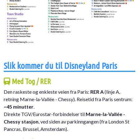
Slik kommer du til Disneyland Paris
Med Tog / RER
Den raskeste og enkleste veien fra Paris:
RER A
(linje A,
retning Marne-la-Vallée - Chessy). Reisetid fra Paris sentrum:
~45 minutter
.
Direkte TGV/Eurostar-forbindelser til
Marne-la-Vallée -
Chessy stasjon
, ved siden av parkinngangen (fra London St
Pancras, Brussel, Amsterdam).