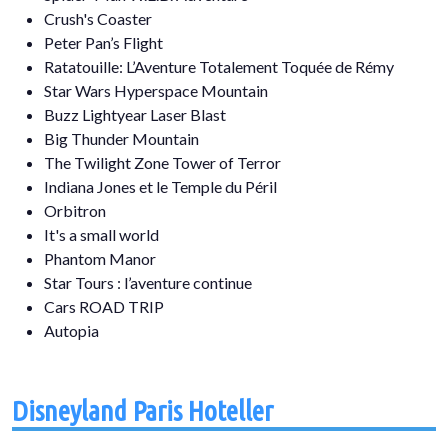
Crush's Coaster
Peter Pan’s Flight
Ratatouille: L’Aventure Totalement Toquée de Rémy
Star Wars Hyperspace Mountain
Buzz Lightyear Laser Blast
Big Thunder Mountain
The Twilight Zone Tower of Terror
Indiana Jones et le Temple du Péril​
Orbitron
It's a small world
Phantom Manor
Star Tours : l’aventure continue
Cars ROAD TRIP
Autopia
Disneyland Paris Hoteller