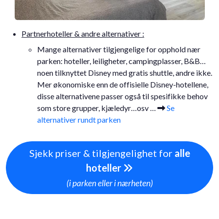
Partnerhoteller & andre alternativer :
Mange alternativer tilgjengelige for opphold nær
parken: hoteller, leiligheter, campingplasser, B&B…
noen tilknyttet Disney med gratis shuttle, andre ikke.
Mer økonomiske enn de offisielle Disney-hotellene,
disse alternativene passer også til spesifikke behov
som store grupper, kjæledyr…osv …
Se
alternativer rundt parken
Sjekk priser & tilgjengelighet for
alle
hoteller
(i parken eller i nærheten)