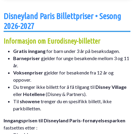
Disneyland Paris Billettpriser • Sesong
2026-2027
Informasjon om Eurodisney-billetter
Gratis inngang
for barn under 3 år på besøksdagen.
Barnepriser
gjelder for unge besøkende mellom 3 og 11
år.
Voksenpriser
gjelder for besøkende fra 12 år og
oppover.
Du trenger ikke billett for å få tilgang til
Disney Village
eller
Hotellene
(Disney & Partners).
Til
showene
trenger du en spesifikk billett, ikke
parkbilletten.
Inngangsprisen til Disneyland Paris-fornøyelsesparken
fastsettes etter :