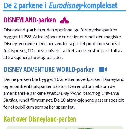
De 2 parkene i
Eurodisney
-komplekset
DISNEYLAND-parken
Disneyland-parken er den opprinnelige fornøyelsesparken
bygget i 1992. Attraksjonene er designet rundt den magiske
Disney-verdenen. Den henvender seg til et publikum som vil
fordype seg i Disneys univers takket være en stor park full av
attraksjoner, show og parader.
DISNEY ADVENTURE WORLD-parken
Denne parken ble bygget 10 år etter hovedparken Disneyland
og er omtrent halvparten så stor. Den er utformet som de
amerikanske parkene
Walt Disney World Resort
og
Universal
Studios
, rundt filmtemaet. De 18 attraksjonene passer spesielt
for et publikum som søker spenning.
Kart over Disneyland-parken