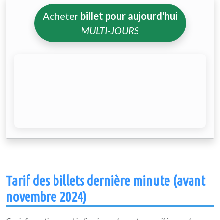
Acheter
billet pour aujourd'hui
MULTI-JOURS
Tarif des billets dernière minute (avant
novembre 2024)