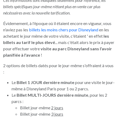
Ces informations sont indiquées seulement pour référence, les
billets spécifiques jour-même n'étant plus en vente car plus
nécéssaires avec la nouvelle tarification.
Évidemement, à l'époque où il étaient encore en vigueur, vous
n'aviez pas les
billets les moins chers pour Disneyland
en les
achetant le jour même de votre visite, c'étaient ' en effet
les
billets au tarif le plus élevé
... mais c'était alors le prix à payer
pour effectuer votre
visite au parc Disneyland sans l'avoir
planifiée à l'avance
!
2 options de billets datés pour le jour-même s'offraient à vous
:
Le
Billet 1 JOUR dernière minute
pour une visite le jour-
même à Disneyland Paris pour 1 ou 2 parcs.
Le
Billet MULTI-JOURS dernière minute
, pour les 2
parcs :
Billet jour-même
2 jours
Billet jour-même
3 jours