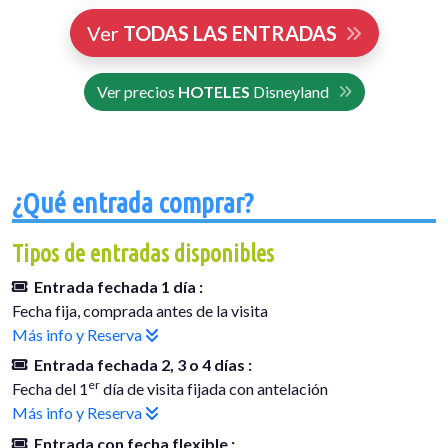
Ver
TODAS LAS ENTRADAS
Ver precios
HOTELES
Disneyland
¿Qué entrada comprar?
Tipos de entradas disponibles
Entrada fechada 1 día :
Fecha fija, comprada antes de la visita
Más info y Reserva
Entrada fechada 2, 3 o 4 días :
er
Fecha del 1
día de visita fijada con antelación
Más info y Reserva
Entrada con fecha flexible :