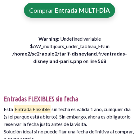
Comprar
Entrada MULTI-DÍA
Warning
: Undefined variable
$AW_multijours_under_tableau_EN in
/home2/sc2raoulo2/tarif-disneyland.fr/entradas-
disneyland-paris.php
on line
568
Entradas FLEXIBLES sin fecha
Esta
Entrada Flexible
sin fecha es válida 1 año, cualquier día
(si el parque está abierto). Sin embargo, ahora es obligatorio
reservar la fecha justo antes de la visita.
Solución ideal si no puede fijar una fecha definitiva al comprar,
o como regalo.