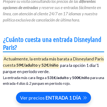
Prepare su visita consultando los precios de las
diferentes
opciones de entradas
y reserve sus e-entradas fácilmente en
línea, con atención al cliente 24/7 en 17 idiomas y nuestra
política exclusiva de cancelación de última hora.
¿Cuánto cuesta una entrada Disneyland
Paris?
Actualmente, la entrada más barata a Disneyland Paris
cuesta
59€/adulto
y
52€/niño
para la opción 1 día/1
parque en período verde.
La entrada más cara llega a
531€/adulto
y
500€/niño
para una
entrada
4 días & 2 parques
en período rojo.
Ver precios
ENTRADA 1 DÍA