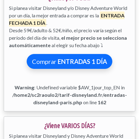
Si planea visitar Disneyland y/o Disney Adventure World
por un día, la mejor entrada a comprar es la
ENTRADA
FECHADA 1 DÍA
.
Desde 59€/adulto & 52€/niño, el precio varía según el
período del día de visita,
el mejor precio se selecciona
automáticamente
al elegir su fecha abajo ⤵
Comprar
ENTRADAS 1 DÍA
Warning
: Undefined variable $AW_1jour_top_EN in
/home2/sc2raoulo2/tarif-disneyland.fr/entradas-
disneyland-paris.php
on line
162
¿Viene VARIOS DÍAS?
Si planea visitar Disneyland y Disney Adventure World