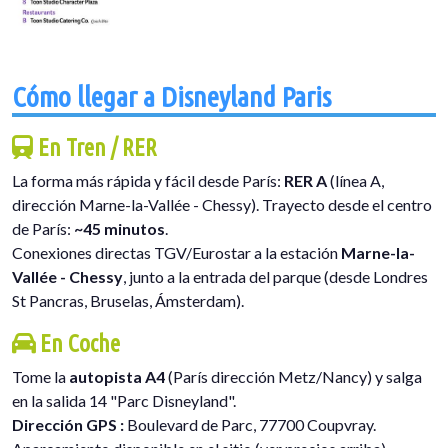
Cómo llegar a Disneyland Paris
En Tren / RER
La forma más rápida y fácil desde París:
RER A
(línea A,
dirección Marne-la-Vallée - Chessy). Trayecto desde el centro
de París:
~45 minutos
.
Conexiones directas TGV/Eurostar a la estación
Marne-la-
Vallée - Chessy
, junto a la entrada del parque (desde Londres
St Pancras, Bruselas, Ámsterdam).
En Coche
Tome la
autopista A4
(París dirección Metz/Nancy) y salga
en la salida 14 "Parc Disneyland".
Dirección GPS :
Boulevard de Parc, 77700 Coupvray.