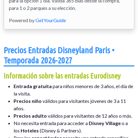
para la opción 1 día. Válida 365 días desde la compra,
para 1 o 2 parques a su elección.
Powered by
GetYourGuide
Precios Entradas Disneyland Paris •
Temporada 2026-2027
Información sobre las entradas Eurodisney
Entrada gratuita
para niños menores de 3 años, el día de
la visita.
Precios niño
válidos para visitantes jóvenes de 3 a 11
años.
Precios adulto
válidos para visitantes de 12 años o más.
No necesita entrada para acceder a
Disney Village
o a
los
Hoteles
(Disney & Partners).
Para los
espectáculos
necesita una entrada específica,