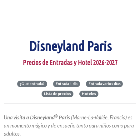
Disneyland Paris
Precios de Entradas y Hotel 2026-2027
¿Qué entrada?
Entrada 1 día
Entrada varios días
Lista de precios
Hoteles
©
Una
visita a Disneyland
Paris
(Marne-La-Vallée, Francia) es
un momento mágico y de ensueño tanto para niños como para
adultos.