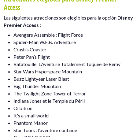
Access
Las siguientes atracciones son elegibles para la opción
Disney
Premier Access
:
Avengers Assemble : Flight Force
Spider-Man W.E.B. Adventure
Crush's Coaster
Peter Pan’s Flight
Ratatouille: L’Aventure Totalement Toquée de Rémy
Star Wars Hyperspace Mountain
Buzz Lightyear Laser Blast
Big Thunder Mountain
The Twilight Zone Tower of Terror
Indiana Jones et le Temple du Péril​
Orbitron
It's a small world
Phantom Manor
Star Tours : l’aventure continue