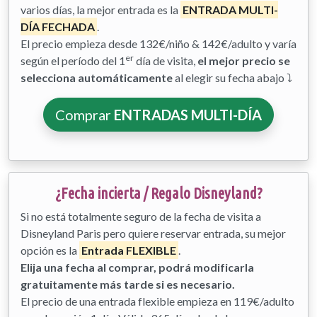
varios días, la mejor entrada es la
ENTRADA MULTI-
DÍA FECHADA
.
El precio empieza desde 132€/niño & 142€/adulto y varía
er
según el período del 1
día de visita,
el mejor precio se
selecciona automáticamente
al elegir su fecha abajo ⤵
Comprar
ENTRADAS MULTI-DÍA
¿Fecha incierta / Regalo Disneyland?
Si no está totalmente seguro de la fecha de visita a
Disneyland Paris pero quiere reservar entrada, su mejor
opción es la
Entrada FLEXIBLE
.
Elija una fecha al comprar, podrá modificarla
gratuitamente más tarde si es necesario.
El precio de una entrada flexible empieza en 119€/adulto