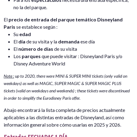
no la del parque.
El
precio de entrada del parque temático Disneyland
Paris
se establece según :
Su
edad
El
día
de su visita y la
demanda
ese día
El
número de días
de su visita
Los
parques
que puede visitar : Disneyland Paris y/o
Disney Adventure World
Note :
up to 2020, there were MINI & SUPER MINI tickets (only valid on
weekdays) as well as MAGIC, SUPER MAGIC & SUPER MAGIC PLUS
tickets (valid on weekdays and weekends) ; these tickets were discontinued
in order to simplify the Eurodisney Paris offer.
Abajo encontrará la lista completa de precios actualmente
aplicables a las distintas entradas de Disneyland, así como
información general sobre cómo usarlas en 2025 y 2026.