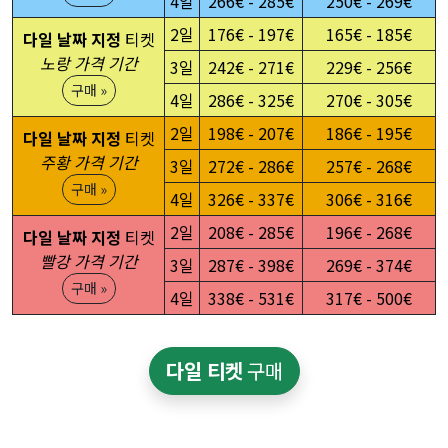
4일
266€ - 285€
250€ - 269€
2일
176€ - 197€
165€ - 185€
다일 날짜 지정
티켓
노랑 가격 기간
3일
242€ - 271€
229€ - 256€
구매 »
4일
286€ - 325€
270€ - 305€
2일
198€ - 207€
186€ - 195€
다일 날짜 지정
티켓
주황 가격 기간
3일
272€ - 286€
257€ - 268€
구매 »
4일
326€ - 337€
306€ - 316€
2일
208€ - 285€
196€ - 268€
다일 날짜 지정
티켓
빨강 가격 기간
3일
287€ - 398€
269€ - 374€
구매 »
4일
338€ - 531€
317€ - 500€
다일 티켓
구매