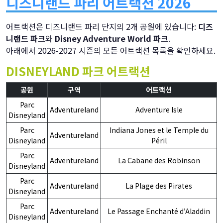
디즈니랜드 파리 어트랙션 2026
어트랙션은 디즈니랜드 파리 단지의 2개 공원에 있습니다:
디즈
니랜드 파크
와
Disney Adventure World 파크
.
아래에서 2026-2027 시즌의 모든 어트랙션 목록을 확인하세요.
DISNEYLAND 파크 어트랙션
공원
구역
어트랙션
Parc
Adventureland
Adventure Isle
Disneyland
Parc
Indiana Jones et le Temple du
Adventureland
Disneyland
Péril
Parc
Adventureland
La Cabane des Robinson
Disneyland
Parc
Adventureland
La Plage des Pirates
Disneyland
Parc
Adventureland
Le Passage Enchanté d’Aladdin
Disneyland