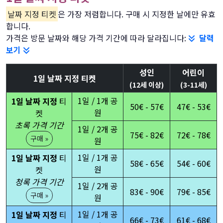
날짜 지정 티켓
은 가장 저렴합니다. 구매 시 지정한 날에만 유효
합니다.
가격은 방문 날짜와 해당 가격 기간에 따라 달라집니다:
달력
보기
성인
어린이
1일 날짜 지정 티켓
(12세 이상)
(3-11세)
1일 / 1개 공
1일 날짜 지정
티
50€ - 57€
47€ - 53€
원
켓
초록 가격 기간
1일 / 2개 공
75€ - 82€
72€ - 78€
구매 »
원
1일 / 1개 공
1일 날짜 지정
티
58€ - 65€
54€ - 60€
원
켓
청록 가격 기간
1일 / 2개 공
83€ - 90€
79€ - 85€
구매 »
원
1일 / 1개 공
1일 날짜 지정
티
66€ - 73€
61€ - 68€