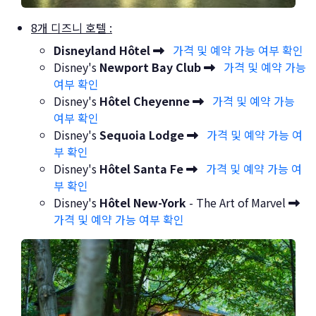
8개 디즈니 호텔 :
Disneyland Hôtel
가격 및 예약 가능 여부 확인
Disney's
Newport Bay Club
가격 및 예약 가능
여부 확인
Disney's
Hôtel Cheyenne
가격 및 예약 가능
여부 확인
Disney's
Sequoia Lodge
가격 및 예약 가능 여
부 확인
Disney's
Hôtel Santa Fe
가격 및 예약 가능 여
부 확인
Disney's
Hôtel New-York
- The Art of Marvel
가격 및 예약 가능 여부 확인