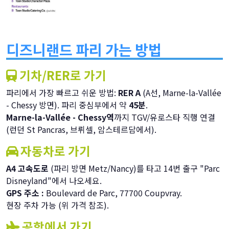
디즈니랜드 파리 가는 방법
기차/RER로 가기
파리에서 가장 빠르고 쉬운 방법:
RER A
(A선, Marne-la-Vallée
- Chessy 방면). 파리 중심부에서 약
45분
.
Marne-la-Vallée - Chessy역
까지 TGV/유로스타 직행 연결
(런던 St Pancras, 브뤼셀, 암스테르담에서).
자동차로 가기
A4 고속도로
(파리 방면 Metz/Nancy)를 타고 14번 출구 "Parc
Disneyland"에서 나오세요.
GPS 주소 :
Boulevard de Parc, 77700 Coupvray.
현장 주차 가능 (위 가격 참조).
공항에서 가기