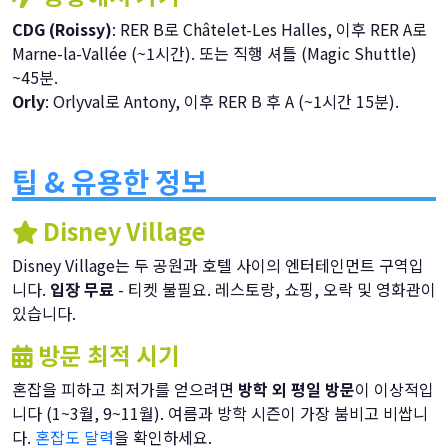
CDG (Roissy)
: RER B로 Châtelet-Les Halles, 이후 RER A로
Marne-la-Vallée (~1시간). 또는 직행 셔틀 (Magic Shuttle)
~45분.
Orly
: Orlyval로 Antony, 이후 RER B 후 A (~1시간 15분).
팁 & 유용한 정보
Disney Village
Disney Village는 두 공원과 호텔 사이의 엔터테인먼트 구역입
니다.
입장 무료
- 티켓 불필요. 레스토랑, 쇼핑, 오락 및 영화관이
있습니다.
방문 최적 시기
혼잡을 피하고 최저가를 얻으려면
방학 외 평일 방문
이 이상적입
니다 (1~3월, 9~11월). 여름과 방학 시즌이 가장 붐비고 비쌉니
다.
혼잡도 달력
을 확인하세요.