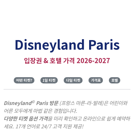
Disneyland Paris
입장권 & 호텔 가격 2026-2027
어떤 티켓?
1일 티켓
다일 티켓
가격표
호텔
©
Disneyland
Paris 방문
(프랑스 마른-라-발레)은 어린이와
어른 모두에게 마법 같은 경험입니다.
다양한 티켓 옵션 가격
을 미리 확인하고 온라인으로 쉽게 예약하
세요. 17개 언어로 24/7 고객 지원 제공!