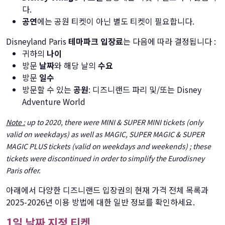
다.
공연
에는 공원 티켓이 아닌 별도 티켓이 필요합니다.
Disneyland Paris
테마파크 입장료
는 다음에 따라 결정됩니다 :
귀하의
나이
방문
날짜
와 해당 날의
수요
방문
일수
방문할 수 있는
공원
: 디즈니랜드 파리 및/또는 Disney
Adventure World
Note :
up to 2020, there were MINI & SUPER MINI tickets (only
valid on weekdays) as well as MAGIC, SUPER MAGIC & SUPER
MAGIC PLUS tickets (valid on weekdays and weekends) ; these
tickets were discontinued in order to simplify the Eurodisney
Paris offer.
아래에서 다양한 디즈니랜드 입장권의 현재 가격 전체 목록과
2025-2026년 이용 방법에 대한 일반 정보를 확인하세요.
1일 날짜 지정 티켓