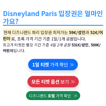
Disneyland Paris 입장권은 얼마인
가요?
현재 디즈니랜드 파리 입장권 최저가는
59€/성인
과
52€/어
린이
로, 초록 가격 기간 기준 1일/1개 공원입니다.
최고가 티켓은 빨강 기간 기준
4일 2개 공원
531€/성인
,
500€/
어린이
입니다.
1일 티켓
가격 확인
모든 티켓 옵션
보기
디즈니랜드
호텔
가격 확인