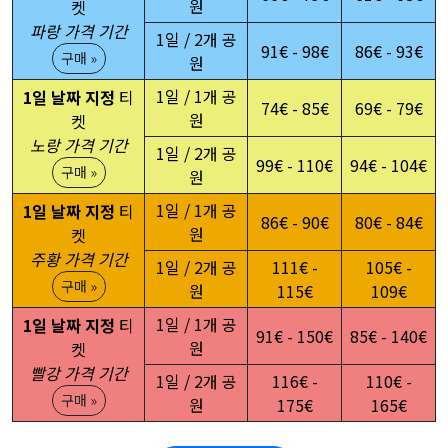
원
켓
파랑 가격 기간
1일 / 2개 공
91€ - 98€
86€ - 93€
구매 »
원
1일 / 1개 공
1일 날짜 지정
티
74€ - 85€
69€ - 79€
원
켓
노랑 가격 기간
1일 / 2개 공
99€ - 110€
94€ - 104€
구매 »
원
1일 / 1개 공
1일 날짜 지정
티
86€ - 90€
80€ - 84€
원
켓
주황 가격 기간
1일 / 2개 공
111€ -
105€ -
구매 »
원
115€
109€
1일 / 1개 공
1일 날짜 지정
티
91€ - 150€
85€ - 140€
원
켓
빨강 가격 기간
1일 / 2개 공
116€ -
110€ -
구매 »
원
175€
165€