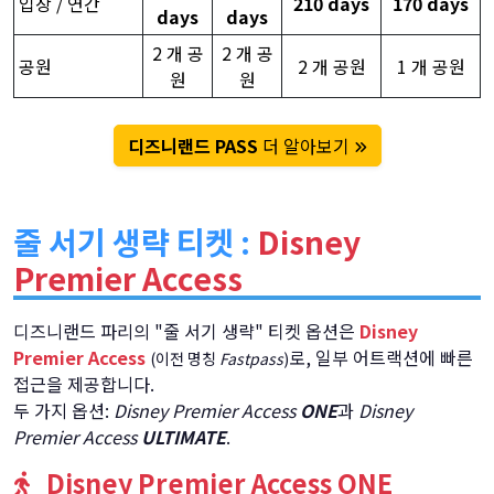
입장 / 연간
210 days
170 days
days
days
2 개 공
2 개 공
공원
2 개 공원
1 개 공원
원
원
디즈니랜드 PASS
더 알아보기
줄 서기 생략 티켓 :
Disney
Premier Access
디즈니랜드 파리의 "줄 서기 생략" 티켓 옵션은
Disney
Premier Access
로, 일부 어트랙션에 빠른
(이전 명칭
Fastpass
)
접근을 제공합니다.
두 가지 옵션:
Disney Premier Access
ONE
과
Disney
Premier Access
ULTIMATE
.
Disney Premier Access ONE