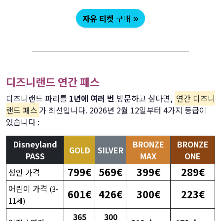
자유 티켓
구매
디즈니랜드 연간 패스
디즈니랜드 파리를
1년에 여러 번
방문하고 싶다면,
연간 디즈니
랜드 패스
가 최선입니다. 2026년 2월 12일부터 4가지 등급이
있습니다 :
Disneyland
BRONZE
BRONZE
GOLD
SILVER
PASS
MAX
ONE
799€
569€
399€
289€
성인 가격
어린이 가격
(3-
601€
426€
300€
223€
11세)
365
300