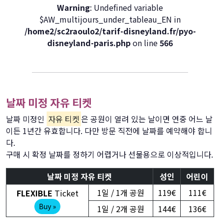
Warning
: Undefined variable
$AW_multijours_under_tableau_EN in
/home2/sc2raoulo2/tarif-disneyland.fr/pyo-
disneyland-paris.php
on line
566
날짜 미정 자유 티켓
날짜 미정인
자유 티켓
은 공원이 열려 있는 날이면 연중 어느 날
이든 1년간 유효합니다. 다만 방문 직전에 날짜를 예약해야 합니
다.
구매 시 확정 날짜를 정하기 어렵거나 선물용으로 이상적입니다.
날짜 미정 자유 티켓
성인
어린이
1일 / 1개 공원
119€
111€
FLEXIBLE
Ticket
Buy »
1일 / 2개 공원
144€
136€