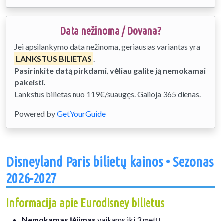
Data nežinoma / Dovana?
Jei apsilankymo data nežinoma, geriausias variantas yra
LANKSTUS BILIETAS
.
Pasirinkite datą pirkdami, vėliau galite ją nemokamai
pakeisti.
Lankstus bilietas nuo 119€/suaugęs. Galioja 365 dienas.
Powered by
GetYourGuide
Disneyland Paris bilietų kainos • Sezonas
2026-2027
Informacija apie Eurodisney bilietus
Nemokamas įėjimas
vaikams iki 3 metų.