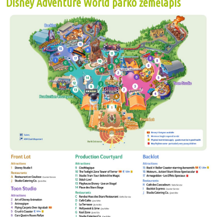
Disney Adventure World parko žemėlapis