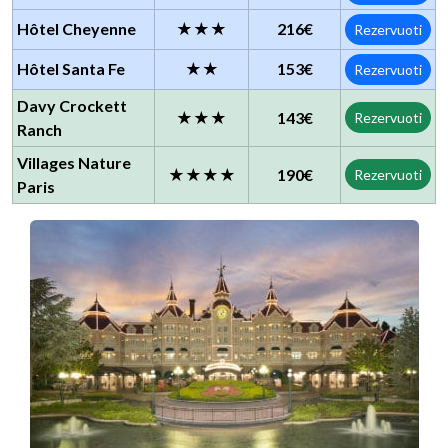
Hôtel Cheyenne
★★★
216€
Rezervuoti
Hôtel Santa Fe
★★
153€
Rezervuoti
Davy Crockett
★★★
143€
Rezervuoti
Ranch
Villages Nature
★★★★
190€
Rezervuoti
Paris