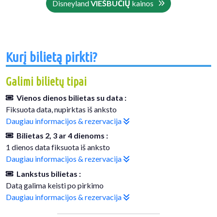
Disneyland
VIEŠBUČIŲ
kainos
Kurį bilietą pirkti?
Galimi bilietų tipai
Vienos dienos bilietas su data :
Fiksuota data, nupirktas iš anksto
Daugiau informacijos & rezervacija
Bilietas 2, 3 ar 4 dienoms :
1 dienos data fiksuota iš anksto
Daugiau informacijos & rezervacija
Lankstus bilietas :
Datą galima keisti po pirkimo
Daugiau informacijos & rezervacija