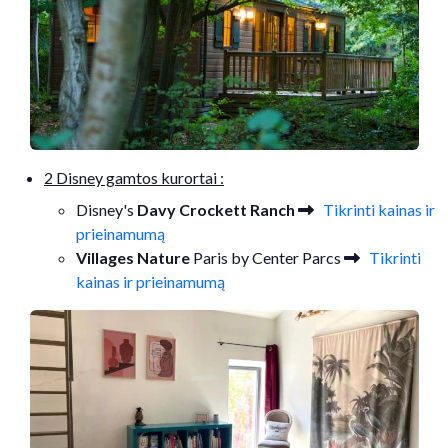
2 Disney gamtos kurortai :
Disney's
Davy Crockett Ranch
Tikrinti kainas ir
prieinamumą
Villages Nature
Paris by Center Parcs
Tikrinti
kainas ir prieinamumą