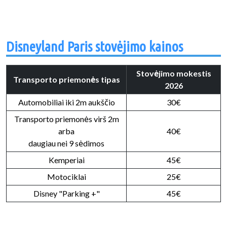
Disneyland Paris stovėjimo kainos
Stovėjimo mokestis
Transporto priemonės tipas
2026
Automobiliai iki 2m aukščio
30€
Transporto priemonės virš 2m
arba
40€
daugiau nei 9 sėdimos
Kemperiai
45€
Motociklai
25€
Disney "Parking +"
45€