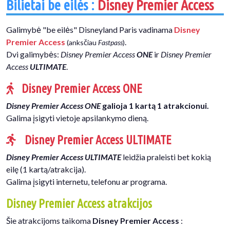
Bilietai be eilės :
Disney Premier Access
Galimybė "be eilės" Disneyland Paris vadinama
Disney
Premier Access
.
(anksčiau
Fastpass
)
Dvi galimybės:
Disney Premier Access
ONE
ir
Disney Premier
Access
ULTIMATE
.
Disney Premier Access ONE
Disney Premier Access ONE
galioja 1 kartą 1 atrakcionui.
Galima įsigyti vietoje apsilankymo dieną.
Disney Premier Access ULTIMATE
Disney Premier Access ULTIMATE
leidžia praleisti bet kokią
eilę (1 kartą/atrakcija).
Galima įsigyti internetu, telefonu ar programa.
Disney Premier Access atrakcijos
Šie atrakcijoms taikoma
Disney Premier Access
: