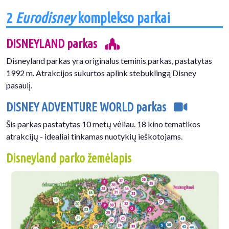
2
Eurodisney
komplekso parkai
DISNEYLAND parkas
Disneyland parkas yra originalus teminis parkas, pastatytas
1992 m. Atrakcijos sukurtos aplink stebuklingą Disney
pasaulį.
DISNEY ADVENTURE WORLD parkas
Šis parkas pastatytas 10 metų vėliau. 18 kino tematikos
atrakcijų - idealiai tinkamas nuotykių ieškotojams.
Disneyland parko žemėlapis