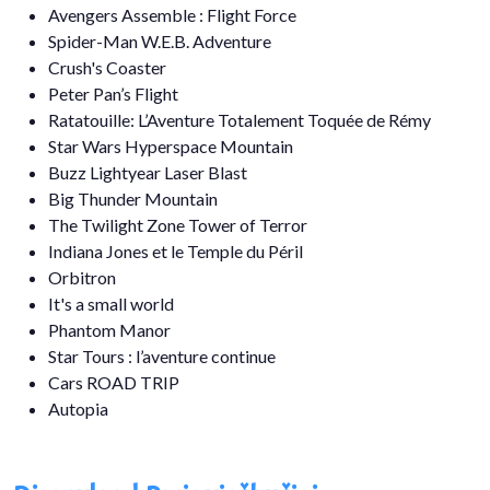
Avengers Assemble : Flight Force
Spider-Man W.E.B. Adventure
Crush's Coaster
Peter Pan’s Flight
Ratatouille: L’Aventure Totalement Toquée de Rémy
Star Wars Hyperspace Mountain
Buzz Lightyear Laser Blast
Big Thunder Mountain
The Twilight Zone Tower of Terror
Indiana Jones et le Temple du Péril​
Orbitron
It's a small world
Phantom Manor
Star Tours : l’aventure continue
Cars ROAD TRIP
Autopia