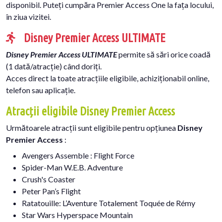
disponibil. Puteți cumpăra Premier Access One la fața locului,
în ziua vizitei.
Disney Premier Access ULTIMATE
Disney Premier Access ULTIMATE
permite să sări orice coadă
(1 dată/atracție) când doriți.
Acces direct la toate atracțiile eligibile, achiziționabil online,
telefon sau aplicație.
Atracții eligibile Disney Premier Access
Următoarele atracții sunt eligibile pentru opțiunea
Disney
Premier Access
:
Avengers Assemble : Flight Force
Spider-Man W.E.B. Adventure
Crush's Coaster
Peter Pan’s Flight
Ratatouille: L’Aventure Totalement Toquée de Rémy
Star Wars Hyperspace Mountain