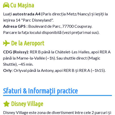
Cu Mașina
Luați
autostrada A4
(Paris direcția Metz/Nancy) și ieșiți la
ieșirea 14 "Parc Disneyland".
Adresa GPS :
Boulevard de Parc, 77700 Coupvray.
Parcare la fața locului disponibilă (vezi prețuri mai sus).
De la Aeroport
CDG (Roissy)
: RER B până la Châtelet-Les Halles, apoi RER A
până la Marne-la-Vallée (~1h). Sau shuttle direct (Magic
Shuttle), ~45 min.
Orly
: Orlyval până la Antony, apoi RER B și RER A (~1h15).
Sfaturi & Informații practice
Disney Village
Disney Village este zona de divertisment între cele 2 parcuri și