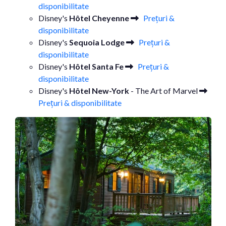
disponibilitate
Disney's
Hôtel Cheyenne
Prețuri &
disponibilitate
Disney's
Sequoia Lodge
Prețuri &
disponibilitate
Disney's
Hôtel Santa Fe
Prețuri &
disponibilitate
Disney's
Hôtel New-York
- The Art of Marvel
Prețuri & disponibilitate