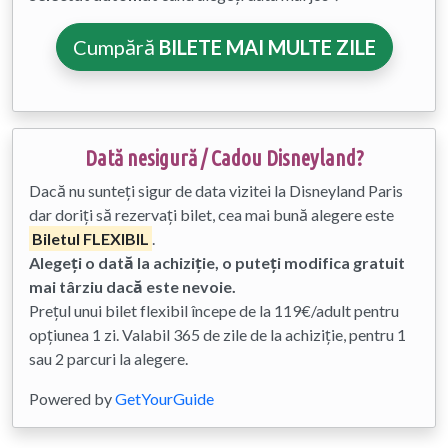
Cumpără
BILETE MAI MULTE ZILE
Dată nesigură / Cadou Disneyland?
Dacă nu sunteți sigur de data vizitei la Disneyland Paris
dar doriți să rezervați bilet, cea mai bună alegere este
Biletul FLEXIBIL
.
Alegeți o dată la achiziție, o puteți modifica gratuit
mai târziu dacă este nevoie.
Prețul unui bilet flexibil începe de la 119€/adult pentru
opțiunea 1 zi. Valabil 365 de zile de la achiziție, pentru 1
sau 2 parcuri la alegere.
Powered by
GetYourGuide