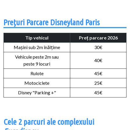
Prețuri Parcare Disneyland Paris
Tip vehicul
Preț parcare 2026
Mașini sub 2m înălțime
30€
Vehicule peste 2m sau
40€
peste 9 locuri
Rulote
45€
Motociclete
25€
Disney "Parking +"
45€
Cele 2 parcuri ale complexului