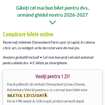
Găsiți cel mai bun bilet pentru dvs.,
urmând ghidul nostru 2026-2027
Cumpărare bilete online
Rezervați biletele Disneyland Paris ușor și rapid, în câteva
click-uri, cu widget-urile de rezervare de mai jos.
Anulare gratuită inclusă • Cel mai bun preț calculat automat
pentru datele dvs. • E-bilete pe smartphone
Veniți pentru 1 ZI?
Dacă plănuiți să vizitați Disneyland și/sau Disney
Adventure World pentru o zi, cel mai bun bilet este
BILETUL 1 ZI CU DATĂ
.
De la 59€/adult & 52€/copil, prețul variază după