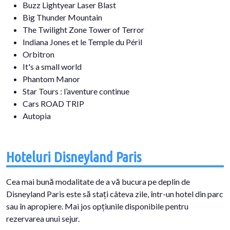
Buzz Lightyear Laser Blast
Big Thunder Mountain
The Twilight Zone Tower of Terror
Indiana Jones et le Temple du Péril​
Orbitron
It's a small world
Phantom Manor
Star Tours : l’aventure continue
Cars ROAD TRIP
Autopia
Hoteluri Disneyland Paris
Cea mai bună modalitate de a vă bucura pe deplin de
Disneyland Paris este să stați câteva zile, într-un hotel din parc
sau în apropiere. Mai jos opțiunile disponibile pentru
rezervarea unui sejur.