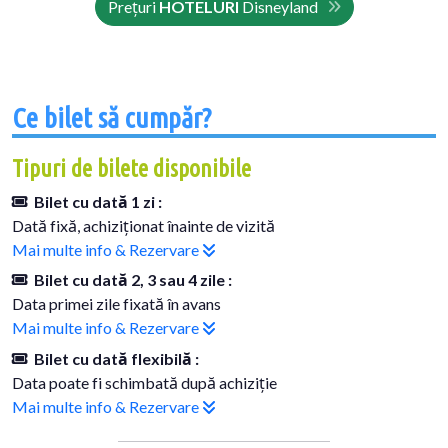
Prețuri
HOTELURI
Disneyland
Ce bilet să cumpăr?
Tipuri de bilete disponibile
Bilet cu dată 1 zi :
Dată fixă, achiziționat înainte de vizită
Mai multe info & Rezervare
Bilet cu dată 2, 3 sau 4 zile :
Data primei zile fixată în avans
Mai multe info & Rezervare
Bilet cu dată flexibilă :
Data poate fi schimbată după achiziție
Mai multe info & Rezervare