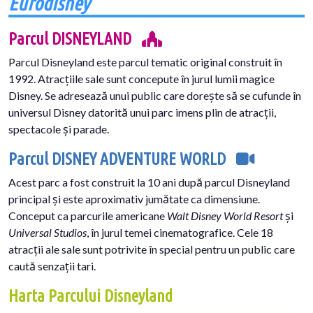
Eurodisney
Parcul DISNEYLAND
Parcul Disneyland este parcul tematic original construit în
1992. Atracțiile sale sunt concepute în jurul lumii magice
Disney. Se adresează unui public care dorește să se cufunde în
universul Disney datorită unui parc imens plin de atracții,
spectacole și parade.
Parcul DISNEY ADVENTURE WORLD
Acest parc a fost construit la 10 ani după parcul Disneyland
principal și este aproximativ jumătate ca dimensiune.
Conceput ca parcurile americane
Walt Disney World Resort
și
Universal Studios
, în jurul temei cinematografice. Cele 18
atracții ale sale sunt potrivite în special pentru un public care
caută senzații tari.
Harta Parcului Disneyland