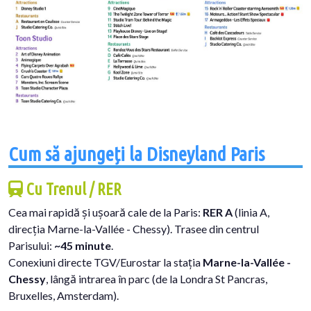
Cum să ajungeți la Disneyland Paris
Cu Trenul / RER
Cea mai rapidă și ușoară cale de la Paris:
RER A
(linia A,
direcția Marne-la-Vallée - Chessy). Trasee din centrul
Parisului:
~45 minute
.
Conexiuni directe TGV/Eurostar la stația
Marne-la-Vallée -
Chessy
, lângă intrarea în parc (de la Londra St Pancras,
Bruxelles, Amsterdam).