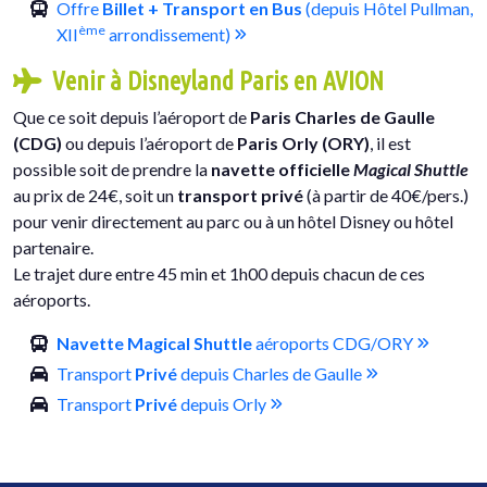
Offre
Billet + Transport en Bus
(depuis Hôtel Pullman,
ème
XII
arrondissement)
Venir à Disneyland Paris en AVION
Que ce soit depuis l’aéroport de
Paris Charles de Gaulle
(CDG)
ou depuis l’aéroport de
Paris Orly (ORY)
, il est
possible soit de prendre la
navette officielle
Magical Shuttle
au prix de 24€, soit un
transport privé
(à partir de 40€/pers.)
pour venir directement au parc ou à un hôtel Disney ou hôtel
partenaire.
Le trajet dure entre 45 min et 1h00 depuis chacun de ces
aéroports.
Navette Magical Shuttle
aéroports CDG/ORY
Transport
Privé
depuis Charles de Gaulle
Transport
Privé
depuis Orly