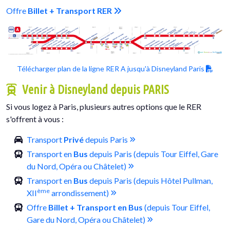
Offre
Billet + Transport RER
Télécharger plan de la ligne RER A jusqu'à Disneyland Paris
Venir à Disneyland depuis PARIS
Si vous logez à Paris, plusieurs autres options que le RER
s'offrent à vous :
Transport
Privé
depuis Paris
Transport en
Bus
depuis Paris (depuis Tour Eiffel, Gare
du Nord, Opéra ou Châtelet)
Transport en
Bus
depuis Paris (depuis Hôtel Pullman,
ème
XII
arrondissement)
Offre
Billet + Transport en Bus
(depuis Tour Eiffel,
Gare du Nord, Opéra ou Châtelet)