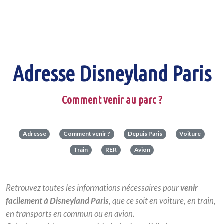
Adresse Disneyland Paris
Comment venir au parc ?
Adresse
Comment venir ?
Depuis Paris
Voiture
Train
RER
Avion
Retrouvez toutes les informations nécessaires pour
venir
facilement à
Disneyland Paris
, que ce soit en voiture, en train,
en transports en commun ou en avion.