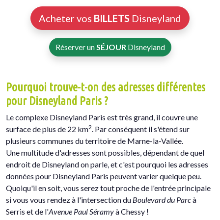
Acheter vos
BILLETS
Disneyland
Réserver un
SÉJOUR
Disneyland
Pourquoi trouve-t-on des adresses différentes
pour Disneyland Paris ?
Le complexe Disneyland Paris est très grand, il couvre une
2
surface de plus de 22 km
. Par conséquent il s'étend sur
plusieurs communes du territoire de Marne-la-Vallée.
Une multitude d'adresses sont possibles, dépendant de quel
endroit de Disneyland on parle, et c'est pourquoi les adresses
données pour Disneyland Paris peuvent varier quelque peu.
Quoiqu'il en soit, vous serez tout proche de l'entrée principale
si vous vous rendez à l'intersection du
Boulevard du Parc
à
Serris et de l'
Avenue Paul Séramy
à Chessy !