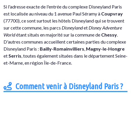
Si l'adresse exacte de l'entrée du complexe Disneyland Paris
est localisée au niveau du 1 avenue Paul Séramy à
Coupvray
(77700), ce sont surtout les hôtels Disneyland qui se trouvent
sur cette commune, les parcs
Disneyland
et
Disney Adventure
World
étant situés en majorité sur la commune de
Chessy
.
D'autres communes accueillent certaines parties du complexe
Disneyland Paris :
Bailly-Romainvilliers
,
Magny-le-Hongre
et
Serris
, toutes également situées dans le département Seine-
et-Marne, en région Île-de-France.
Comment venir à Disneyland Paris ?