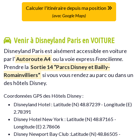
Calculer l'itinéraire depuis ma position
(avec Google Maps)
Venir à Disneyland Paris en VOITURE
Disneyland Paris est aisément accessible en voiture
par l’
Autoroute A4
ou la voie express
Francilienne
.
Prendre la
Sortie 14 “Parcs Disney et Bailly-
Romainvilliers”
si vous vous rendez au parc ou dans un
des hôtels Disney.
Coordonnées GPS des Hôtels Disney :
Disneyland Hotel : Latitude (N) 48.87239 - Longitude (E)
2.78391
Disney Hotel New York : Latitude (N) 48.87165 -
Longitude (E) 2.78606
Disney Newport Bay Club :Latitude (N) 48.86505 -