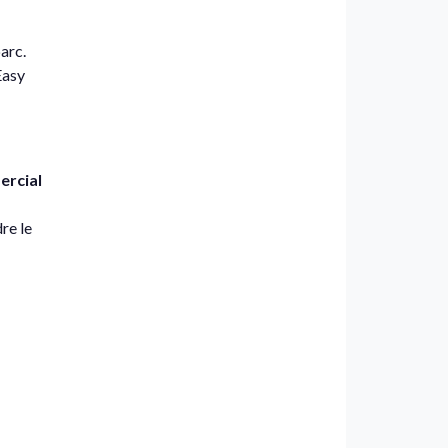
parc.
Easy
ercial
re le