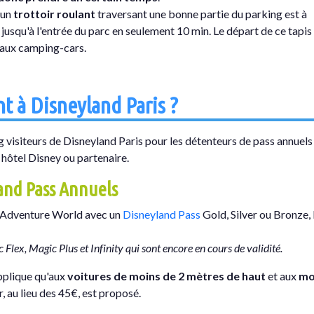
 un
trottoir roulant
traversant une bonne partie du parking est à
 jusqu'à l'entrée du parc en seulement 10 min. Le départ de ce tapis
 aux camping-cars.
t à Disneyland Paris ?
g visiteurs de Disneyland Paris pour les détenteurs de pass annuels
 hôtel Disney ou partenaire.
land Pass Annuels
ey Adventure World avec un
Disneyland Pass
Gold, Silver ou Bronze, 
Flex, Magic Plus et Infinity qui sont encore en cours de validité.
applique qu'aux
voitures de moins de 2 mètres de haut
et aux
mo
r, au lieu des 45€, est proposé.