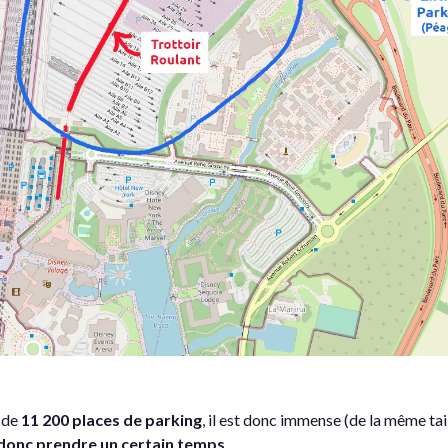
 de
11 200 places de parking
, il est donc immense (de la même tai
 donc prendre un certain temps
.