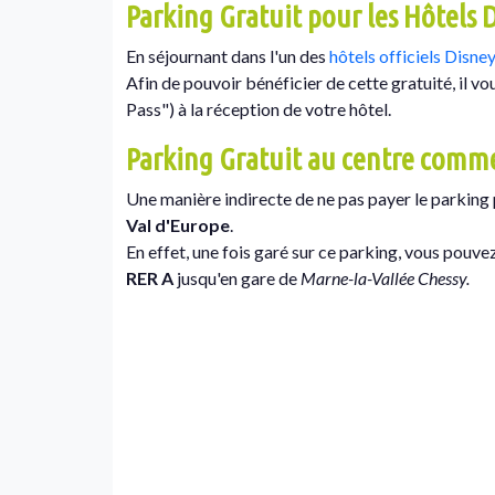
Parking Gratuit pour les Hôtels 
En séjournant dans l'un des
hôtels officiels Disne
Afin de pouvoir bénéficier de cette gratuité, il 
Pass") à la réception de votre hôtel.
Parking Gratuit au centre comme
Une manière indirecte de ne pas payer le parking 
Val d'Europe
.
En effet, une fois garé sur ce parking, vous pouve
RER A
jusqu'en gare de
Marne-la-Vallée Chessy.