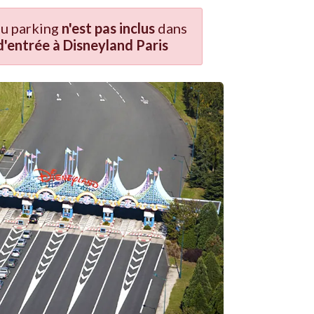
du parking
n'est pas inclus
dans
 d'entrée à Disneyland Paris