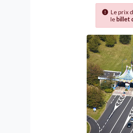
Le prix 
le
billet