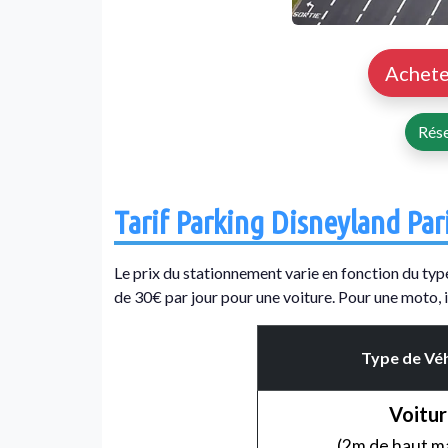
Achete
Rés
Tarif Parking Disneyland Par
Le prix du stationnement varie en fonction du type
de 30€ par jour pour une voiture. Pour une moto, 
Type de Véh
Voitu
(2m de haut 