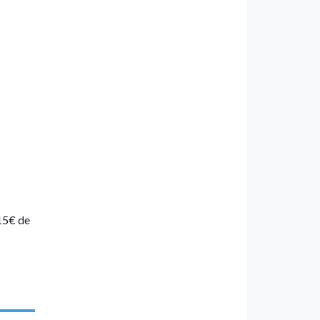
 15€ de