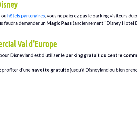
Disney
y
ou
hôtels partenaires
, vous ne paierez pas le parking visiteurs du 
vous faudra demander un
Magic Pass
(anciennement "Disney Hotel 
rcial Val d'Europe
pour Disneyland est d'utiliser le
parking gratuit du centre comm
z profiter d'une
navette gratuite
jusqu'à Disneyland ou bien prend