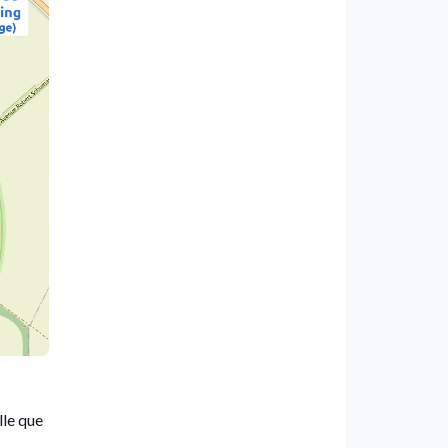
lle que