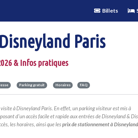
Billets
S
Disneyland Paris
2026 & Infos pratiques
resse
Parking gratuit
Horaires
FAQ
 visite à Disneyland Paris. En effet, un parking visiteur est mis à
isposant d'un accès facile et rapide aux entrées de Disneyland & Di
ès, les horaires, ainsi que les
prix de stationnement à Disneyland