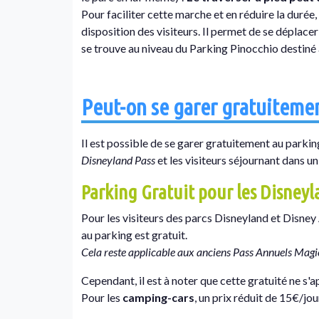
Pour faciliter cette marche et en réduire la durée,
disposition des visiteurs. Il permet de se déplacer
se trouve au niveau du Parking Pinocchio destiné
Peut-on se garer gratuitemen
Il est possible de se garer gratuitement au parkin
Disneyland Pass
et les visiteurs séjournant dans un
Parking Gratuit pour les Disney
Pour les visiteurs des parcs Disneyland et Disn
au parking est gratuit.
Cela reste applicable aux anciens Pass Annuels Magic 
Cependant, il est à noter que cette gratuité ne s'
Pour les
camping-cars
, un prix réduit de 15€/jou