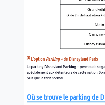
Grand véhi
(+ de 2m de haut
et/ou
+ d
Moto
Camping-
Disney
Parki
(1)
L'option
Parking +
de Disneyland Paris
Le parking Disneyland
Parking +
permet de se ga
spécialement aux détenteurs de cette option. Son p
plus que le tarif normal.
Où se trouve le parking de D