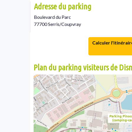
Adresse du parking
Boulevard du Parc
77700 Serris/Coupvray
Calculer l'itinérair
Plan du parking visiteurs de Dis