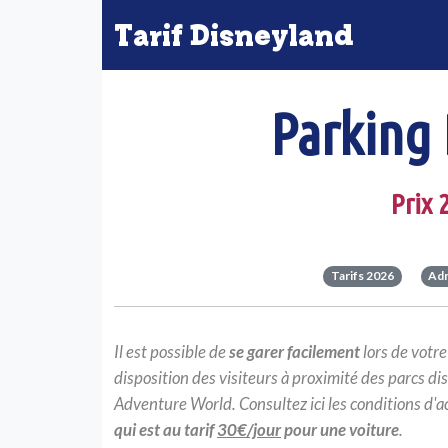
Tarif Disneyland
Parking 
Prix 
Tarifs 2026
Ad
Il est possible de
se garer facilement
lors de votre
disposition des visiteurs à proximité des parcs d
Adventure World. Consultez ici les conditions d'acc
qui est au tarif
30€/jour
pour une voiture
.