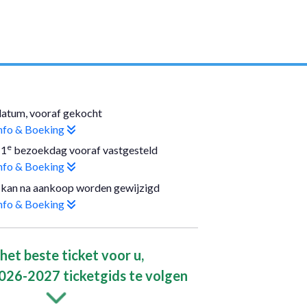
datum, vooraf gekocht
nfo & Boeking
e
 1
bezoekdag vooraf vastgesteld
nfo & Boeking
kan na aankoop worden gewijzigd
nfo & Boeking
het beste ticket voor u,
026-2027 ticketgids te volgen