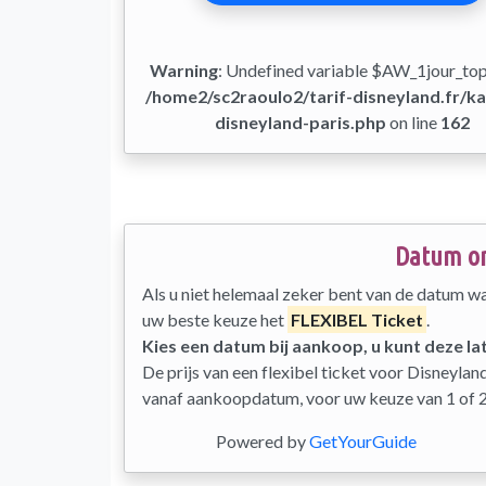
Warning
: Undefined variable $AW_1jour_to
/home2/sc2raoulo2/tarif-disneyland.fr/ka
disneyland-paris.php
on line
162
Datum on
Als u niet helemaal zeker bent van de datum wa
uw beste keuze het
FLEXIBEL Ticket
.
Kies een datum bij aankoop, u kunt deze lat
De prijs van een flexibel ticket voor Disneyla
vanaf aankoopdatum, voor uw keuze van 1 of 2
Powered by
GetYourGuide