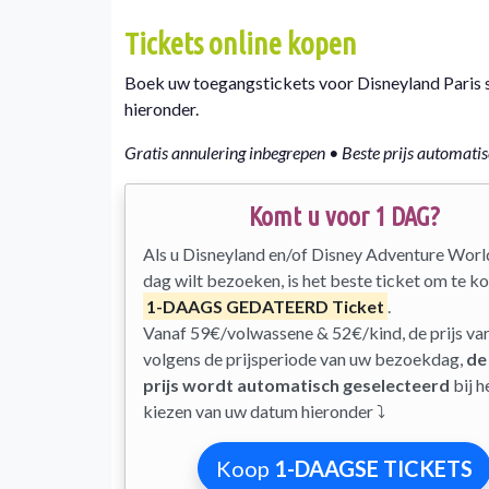
Tickets online kopen
Boek uw toegangstickets voor Disneyland Paris sn
hieronder.
Gratis annulering inbegrepen • Beste prijs automat
Komt u voor 1 DAG?
Als u Disneyland en/of Disney Adventure Worl
dag wilt bezoeken, is het beste ticket om te k
1-DAAGS GEDATEERD Ticket
.
Vanaf 59€/volwassene & 52€/kind, de prijs var
volgens de prijsperiode van uw bezoekdag,
de
prijs wordt automatisch geselecteerd
bij h
kiezen van uw datum hieronder ⤵
Koop
1-DAAGSE TICKETS