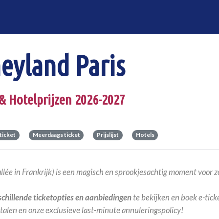
eyland Paris
 & Hotelprijzen 2026-2027
ticket
Meerdaags ticket
Prijslijst
Hotels
lée in Frankrijk) is een magisch en sprookjesachtig moment voor 
schillende ticketopties en aanbiedingen
te bekijken en boek e-tick
talen en onze exclusieve last-minute annuleringspolicy!