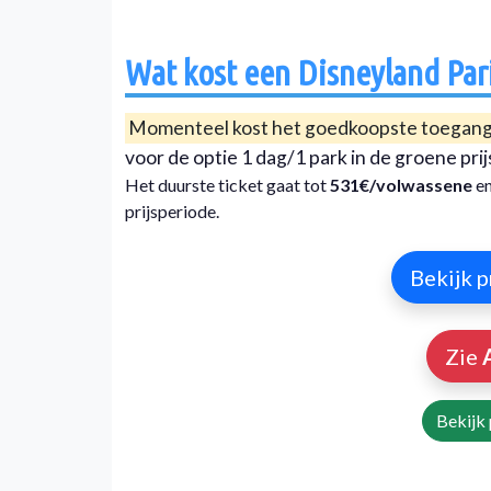
Wat kost een Disneyland Pari
Momenteel kost het goedkoopste toegangs
voor de optie 1 dag/1 park in de groene pri
Het duurste ticket gaat tot
531€/volwassene
e
prijsperiode.
Bekijk p
Zie
Bekijk 