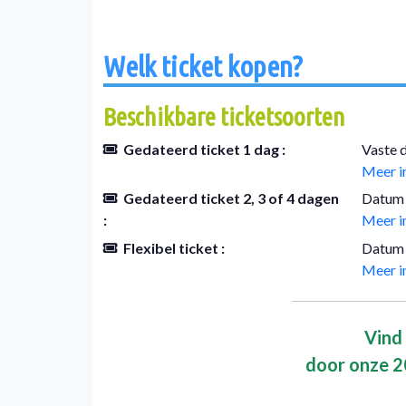
Welk ticket kopen?
Beschikbare ticketsoorten
Gedateerd ticket 1 dag :
Vaste 
Meer i
Gedateerd ticket 2, 3 of 4 dagen
Datum
:
Meer i
Flexibel ticket :
Datum 
Meer i
Vind 
door onze 2