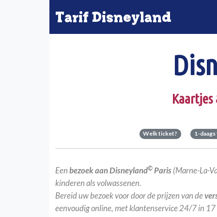
Tarif Disneyland
Disn
Kaartjes
Welk ticket?
1-daags 
©
Een
bezoek aan Disneyland
Paris
(Marne-La-Val
kinderen als volwassenen.
Bereid uw bezoek voor door de prijzen van de
ver
eenvoudig online, met klantenservice 24/7 in 17 