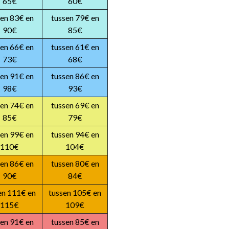
65€
60€
sen 83€ en
tussen 79€ en
90€
85€
sen 66€ en
tussen 61€ en
73€
68€
sen 91€ en
tussen 86€ en
98€
93€
sen 74€ en
tussen 69€ en
85€
79€
sen 99€ en
tussen 94€ en
110€
104€
sen 86€ en
tussen 80€ en
90€
84€
en 111€ en
tussen 105€ en
115€
109€
sen 91€ en
tussen 85€ en