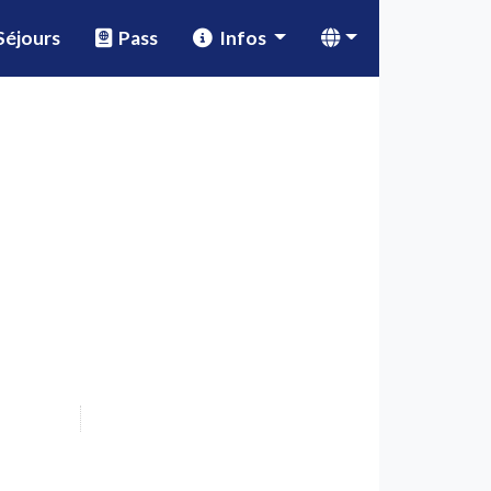
éjours
Pass
Infos