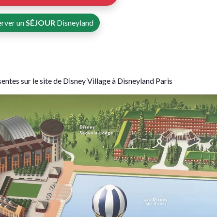
erver un
SÉJOUR
Disneyland
ésentes sur le site de Disney Village à Disneyland Paris