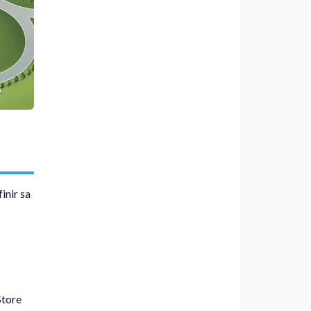
inir sa
Store