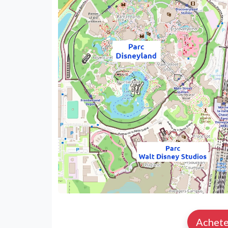
Achete