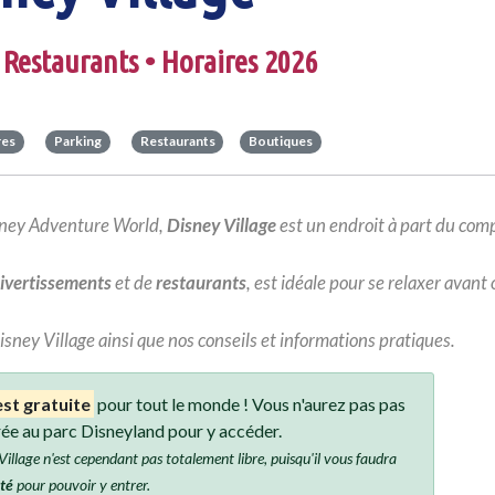
 Restaurants • Horaires 2026
res
Parking
Restaurants
Boutiques
Disney Adventure World,
Disney Village
est un endroit à part du com
ivertissements
et de
restaurants
, est idéale pour se relaxer avant
isney Village ainsi que nos conseils et informations pratiques.
est gratuite
pour tout le monde ! Vous n'aurez pas pas
trée au parc Disneyland
pour y accéder.
 Village n'est cependant pas totalement libre, puisqu'il vous faudra
ité
pour pouvoir y entrer.