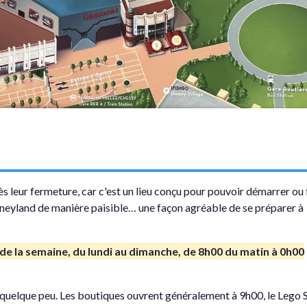
s leur fermeture, car c'est un lieu conçu pour pouvoir démarrer ou f
sneyland de manière paisible… une façon agréable de se préparer à
 de la semaine, du lundi au dimanche, de 8h00 du matin à 0h00
t quelque peu. Les boutiques ouvrent généralement à 9h00, le Lego 