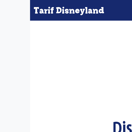
Tarif Disneyland
Dis