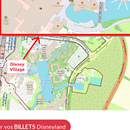
r vos
BILLETS
Disneyland