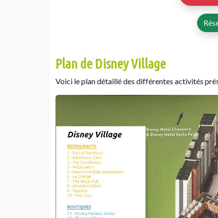
Rés
Plan de Disney Village
Voici le plan détaillé des différentes activités pr